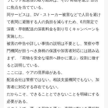
ラビット救急便の取り組みは、その“荷物を運ぶ”部分
に焦点を当てている。
同サービスは、DV・ストーカー被害などで人目を避け
て夜間に避難する人の負担を減らすため、6月限定で
深夜・早朝配送の深夜料金を割り引くキャンペーンを
実施した。
被害の申告や詳しい事情の説明は不要とし、警察や専
門機関が担うべき身柄の保護や加害者対応には踏み込
まず、「荷物を安全な場所へ静かに運ぶ」役割に徹す
ると説明している。
ここには、ケアの境界線がある。
配送会社は警察ではない。相談支援機関でもない。加
害者に対応する存在でもない。
だからこそ、できることとできないことを明確にする
必要がある。