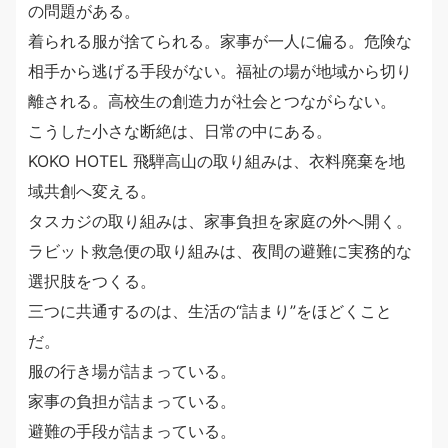
の問題がある。
着られる服が捨てられる。家事が一人に偏る。危険な
相手から逃げる手段がない。福祉の場が地域から切り
離される。高校生の創造力が社会とつながらない。
こうした小さな断絶は、日常の中にある。
KOKO HOTEL 飛騨高山の取り組みは、衣料廃棄を地
域共創へ変える。
タスカジの取り組みは、家事負担を家庭の外へ開く。
ラビット救急便の取り組みは、夜間の避難に実務的な
選択肢をつくる。
三つに共通するのは、生活の“詰まり”をほどくこと
だ。
服の行き場が詰まっている。
家事の負担が詰まっている。
避難の手段が詰まっている。