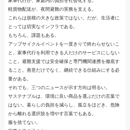
家事代行が、家庭内の負担を社会化する。
軽貨物配送が、夜間避難の実務を支える。
これらは規模の大きな政策ではない。だが、生活者に
とっては切実なインフラである。
もちろん、課題もある。
アップサイクルイベントを一度きりで終わらせないこ
と。家事代行を利用できる人だけのサービスにしない
こと。避難支援では安全確保と専門機関連携を徹底す
ること。善意だけでなく、継続できる仕組みにする必
要がある。
それでも、三つのニュースが示す方向は明るい。
サステナブルは、環境に良い商品を選ぶだけの言葉で
はない。暮らしの負担を減らし、孤立をほどき、危険
から離れる選択肢を増やす言葉でもある。
服を捨てない。