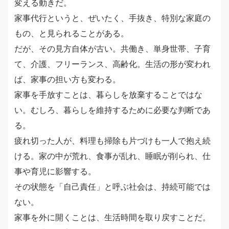
変える動きだ。
家事代行というと、ぜいたく、手抜き、特別な家庭の
もの、と見られることがある。
だが、その見方自体が古い。共働き、単身世帯、子育
て、介護、フリーランス、高齢化。生活の形が変われ
ば、家事の担い方も変わる。
家事を手放すことは、暮らしを放棄することではな
い。むしろ、暮らしを維持するために必要な判断であ
る。
疲れ切った人が、料理も掃除も片づけも一人で抱え続
ける。家の中が荒れ、食事が乱れ、睡眠が削られ、仕
事や育児に影響する。
その状態を「自己責任」と呼ぶ社会は、持続可能では
ない。
家事を外に開くことは、生活時間を取り戻すことだ。