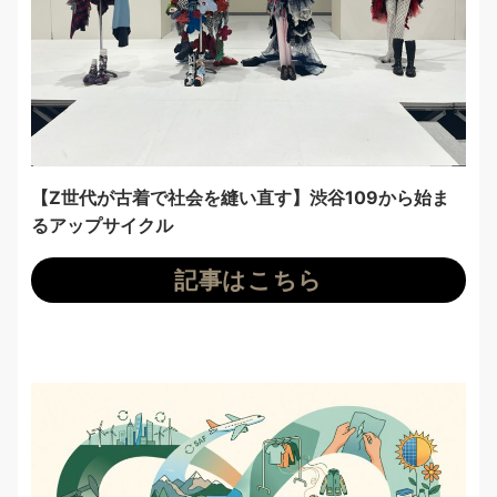
【Z世代が古着で社会を縫い直す】渋谷109から始ま
るアップサイクル
記事はこちら