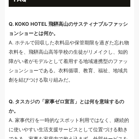
Q. KOKO HOTEL 飛騨高山のサスティナブルファッシ
ョンショーとは何か。
A. ホテルで回収した衣料品や保管期限を過ぎた忘れ物
衣料を、飛騨高山高等学校の生徒がリメイクし、知的
障がい者がモデルとして着用する地域連携型のファッ
ションショーである。衣料循環、教育、福祉、地域共
創を結びつける取り組みだ。
Q. タスカジの「家事ゼロ宣言」とは何を意味するの
か。
A. 家事代行を一時的なスポット利用ではなく、継続的
に使いやすい生活支援サービスとして位置づける動き
である。家事を家庭内で抱え込まず、外部サービスを