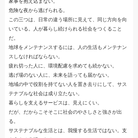
家事を抱え込まない。
危険な夜から逃げられる。
この三つは、日常の違う場所に見えて、同じ方向を向
いている。人が暮らし続けられる社会をつくること
だ。
地球をメンテナンスするには、人の生活もメンテナン
スしなければならない。
疲れ切った人に、環境配慮を求めても続かない。
逃げ場のない人に、未来を語っても届かない。
地域の中で役割を持てない人を置き去りにして、サス
テナブルな社会は成り立たない。
暮らしを支えるサービスは、見えにくい。
だが、だからこそそこに社会のやさしさと強さが出
る。
サステナブルな生活とは、我慢する生活ではない。支