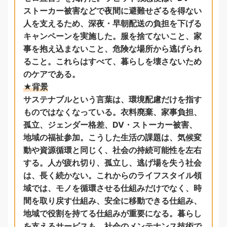
ストーカー被害などで夜間に避難せざるを得ない
人を支えるため、深夜・早朝配送の負担を下げる
キャンペーンを実施した。服を捨てないこと、家
事を抱え込まないこと、危険な場所から逃げられ
ること。これらはすべて、暮らしを壊さないため
のケアである。
★背景
サステナブルという言葉は、環境配慮だけを指す
ものではなくなっている。衣料廃棄、家事負担、
孤立、ジェンダー格差、DV・ストーカー被害、
地域の福祉参加。こうした生活の課題は、気候変
動や資源循環と同じく、社会の持続可能性を左右
する。人が疲れ切り、孤立し、逃げ場を失う社会
は、長く続かない。これからのライフスタイル領
域では、モノを循環させる仕組みだけでなく、時
間を取り戻す仕組み、安全に移動できる仕組み、
地域で役割を持てる仕組みが重要になる。暮らし
を支えるサービスも、社会のメンテナンス技術で