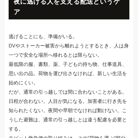
夜に逃げる人を支える配送というケ
ア
逃げることにも、準備がいる。
DVやストーカー被害から離れようとするとき、人は身
一つで安全な場所へ移れるとは限らない。
最低限の服、書類、薬、子どもの持ち物、仕事道具、
思い出の品。荷物を運び出さなければ、新しい生活を
始めにくい。
だが、通常の引っ越しでは間に合わないことがある。
日程が合わない。人目が気になる。加害者に行き先を
知られたくない。夜間や早朝でなければ動けない。こ
うした避難は、通常の引っ越しとは違う配慮を必要と
する。