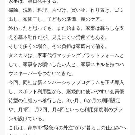
家事は、毎日発生する。
掃除、洗濯、料理、片づけ、買い物、作り置き、ゴミ
出し、布団干し、子どもの準備、親のケア。
終わったと思っても、また始まる。家事は暮らしを支
える基本動作だが、見えにくい労働でもある。
そして多くの場合、その負担は家庭内で偏る。
タスカジは、家事代行マッチングプラットフォームと
して、家事をお願いしたい人と、家事スキルを持つハ
ウスキーパーをつないできた。
今回、同社は新メンバーシッププログラムを正式導入
し、スポット利用型から、継続的に使いやすい会員優
待型の仕組みへ移行した。3か月、6か月の期間設定
や、月1回、月2回、月4回といった利用頻度別のプラ
ンを設けている。
これは、家事を“緊急時の外注”から“暮らしの仕組み”へ