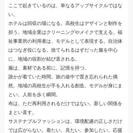
ここで起きているのは、単なるアップサイクルではな
い。
ホテルは回収の場になる。高校生はデザインと制作を
担う。地域企業はクリーニングやメイクで支える。福
祉事業所の利用者は、モデルとして表現する。自治体
はつなぎ役になる。捨てられるはずだった服を中心
に、地域の役割が結び直される。
服は、素材である前に、記憶を持つ。
誰かが着ていた時間。旅の途中で置き忘れられた偶
然。地域の高校生が手を入れる創造。モデルが身にま
とい、人前を歩く瞬間。
布は、ただ再利用されるだけではない。新しい関係を
まとい直す。
サステナブルファッションは、環境配慮の正しさだけ
では広がらない。着たい、見たい、参加したい、応援