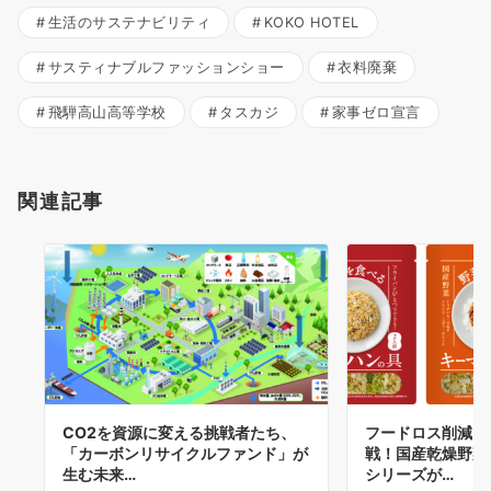
生活のサステナビリティ
KOKO HOTEL
サスティナブルファッションショー
衣料廃棄
飛騨高山高等学校
タスカジ
家事ゼロ宣言
関連記事
CO2を資源に変える挑戦者たち、
フードロス削減に
「カーボンリサイクルファンド」が
戦！国産乾燥野菜
生む未来…
シリーズが…