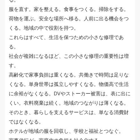
服を直す。家を整える。食事をつくる。掃除をする。
荷物を運ぶ。安全な場所へ移る。人前に出る機会をつ
くる。地域の中で役割を持つ。
これらはすべて、生活を保つための小さな修理であ
る。
社会が複雑になるほど、この小さな修理の重要性は増
す。
高齢化で家事負担は重くなる。共働きで時間は足りな
くなる。単身世帯は孤立しやすくなる。物価高で生活
に余裕がなくなる。DVやストーカー被害は、表に出に
くい。衣料廃棄は続く。地域のつながりは薄くなる。
そのとき、暮らしを支えるサービスは、単なる消費財
ではなくなる。
ホテルが地域の服を回収し、学校と福祉とつなぐ。