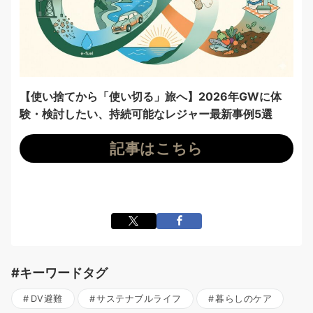
【使い捨てから「使い切る」旅へ】2026年GWに体
験・検討したい、持続可能なレジャー最新事例5選
記事はこちら
#キーワードタグ
DV避難
サステナブルライフ
暮らしのケア