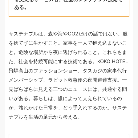
ある。
サステナブルは、森や海やCO2だけの話ではない。服
を捨てずに生かすこと。家事を一人で抱え込まないこ
と。危険な場所から夜に逃げられること。これらもま
た、社会を持続可能にする技術である。KOKO HOTEL
飛騨高山のファッションショー、タスカジの家事代行
メンバーシップ、ラビット救急便の夜間避難支援。一
見ばらばらに見える三つのニュースには、共通する問
いがある。暮らしは、誰によって支えられているの
か。壊れかけた日常を、どう手入れするのか。サステ
ナブルを生活の足元から考える。