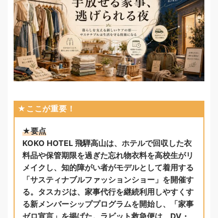
★ここが重要！
★要点
KOKO HOTEL 飛騨高山は、ホテルで回収した衣
料品や保管期限を過ぎた忘れ物衣料を高校生がリ
メイクし、知的障がい者がモデルとして着用する
「サスティナブルファッションショー」を開催す
る。タスカジは、家事代行を継続利用しやすくす
る新メンバーシッププログラムを開始し、「家事
ゼロ宣言」を掲げた。ラビット救急便は、DV・