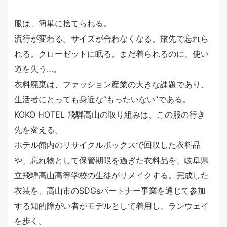
服は、簡単に捨てられる。
流行が変わる。サイズが合わなくなる。旅先で忘れら
れる。クローゼットに眠る。まだ着られるのに、使い
道を失う…。
衣料廃棄は、ファッション産業の大きな課題であり、
生活者にとっても身近な“もったいない”である。
KOKO HOTEL 飛騨高山の取り組みは、この服の行き
先を変える。
ホテル館内のリサイクルボックスで回収した衣料品
や、忘れ物として保管期限を過ぎた衣料品を、岐阜県
立飛騨高山高等学校の生徒がリメイクする。完成した
衣装を、高山市のSDGsパートナー事業を通じて参加
する知的障がい者がモデルとして着用し、ランウェイ
を歩く。