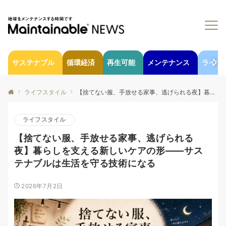
サステナブル
循環経済
再生可能
メンテナンス
ライフ
ライフスタイル
【捨てない服、手放せる家事、逃げられる夜】暮らしを支える新しいケアの形——サステナブルは生活を守る技術になる
ライフスタイル
【捨てない服、手放せる家事、逃げられる
夜】暮らしを支える新しいケアの形——サス
テナブルは生活を守る技術になる
2026年7月2日