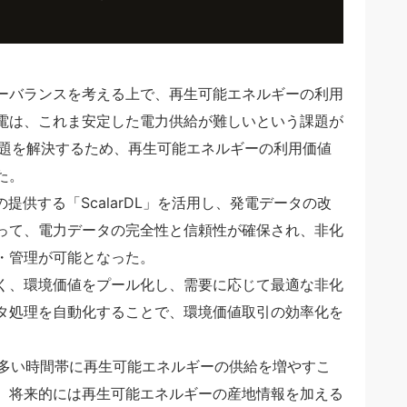
ーバランスを考える上で、再生可能エネルギーの利用
電は、これま安定した電力供給が難しいという課題が
問題を解決するため、再生可能エネルギーの利用価値
た。
の提供する「ScalarDL」を活用し、発電データの改
って、電力データの完全性と信頼性が確保され、非化
・管理が可能となった。
く、環境価値をプール化し、需要に応じて最適な非化
タ処理を自動化することで、環境価値取引の効率化を
が多い時間帯に再生可能エネルギーの供給を増やすこ
、将来的には再生可能エネルギーの産地情報を加える