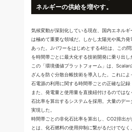
ネルギーの供給を増やす。
気候変動が深刻化している現在、国内エネルギ
は極めて重要な領域だ。しかし太陽光や風力発
あった。Jパワーをはじめとする4社は、この
を時間帯ごとに最大化する技術開発に乗り出し
この「環境価値プラットフォーム」は、Scalar
ざんを防ぐ分散台帳技術を導入した。これによ
石電源の利用に関する時間帯ごとの正確な記録
また、発電量と使用量を直接紐付けるのではな
石比率を算出するシステムを採用。大量のデー
実現した。
時間帯ごとの非化石比率を算出し、CO2排出
とは、化石燃料の使用抑制に繋がるだけでなく