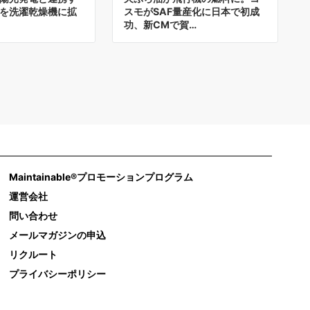
を洗濯乾燥機に拡
スモがSAF量産化に日本で初成
功、新CMで賀…
Maintainable®プロモーションプログラム
運営会社
問い合わせ
メールマガジンの申込
リクルート
プライバシーポリシー