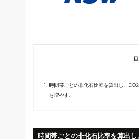
目
時間帯ごとの非化石比率を算出し、CO
を増やす。
時間帯ごとの非化石比率を算出し