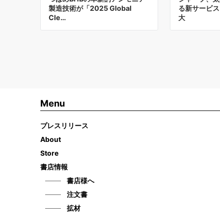
製造技術が「2025 Global
る新サービス
Cle…
大
Menu
プレスリリース
About
Store
書店情報
書店様へ
注文書
拡材