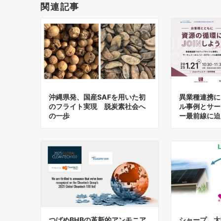
関連記事
沖縄県発、国産SAFを用いた初
異業種連携に
のフライト実現 脱炭素社会へ
ル事例とサー
の一歩
ー最前線に迫
つばめBHBの革新的アンモニア
シャープ、太