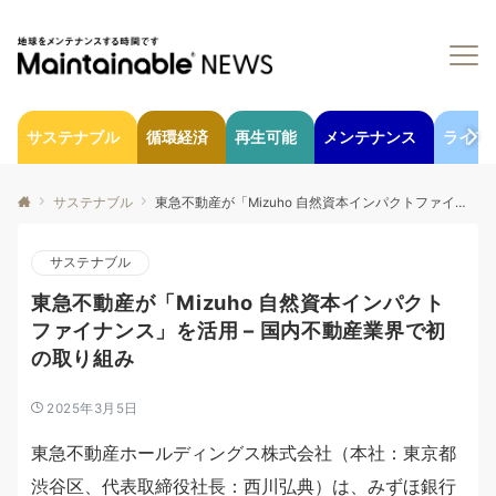
サステナブル
循環経済
再生可能
メンテナンス
ライフ
サステナブル
東急不動産が「Mizuho 自然資本インパクトファイナンス」を活用 – 国内不動産業界で初の取り組み
サステナブル
東急不動産が「Mizuho 自然資本インパクト
ファイナンス」を活用 – 国内不動産業界で初
の取り組み
2025年3月5日
東急不動産ホールディングス株式会社（本社：東京都
渋谷区、代表取締役社長：西川弘典）は、みずほ銀行