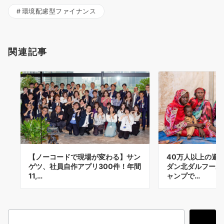
環境配慮型ファイナンス
関連記事
【ノーコードで現場が変わる】サン
40万人以上の避
ゲツ、社員自作アプリ300件！年間
ダン北ダルフール
11,…
ャンプで…
検
検索