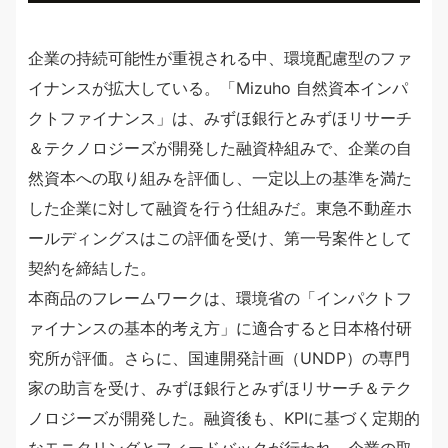
企業の持続可能性が重視される中、環境配慮型のファ
イナンスが拡大している。「Mizuho 自然資本インパ
クトファイナンス」は、みずほ銀行とみずほリサーチ
＆テクノロジーズが開発した融資枠組みで、企業の自
然資本への取り組みを評価し、一定以上の基準を満た
した企業に対して融資を行う仕組みだ。東急不動産ホ
ールディングスはこの評価を受け、第一号案件として
契約を締結した。
本商品のフレームワークは、環境省の「インパクトフ
ァイナンスの基本的考え方」に適合すると日本格付研
究所が評価。さらに、国連開発計画（UNDP）の専門
家の助言を受け、みずほ銀行とみずほリサーチ＆テク
ノロジーズが開発した。融資後も、KPIに基づく定期的