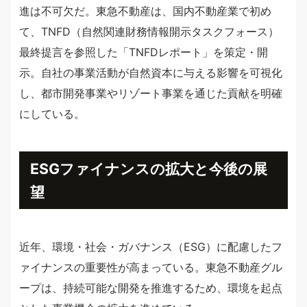
進は不可欠だ。東急不動産は、国内不動産業で初め
て、TNFD（自然関連財務情報開示タスクフォース）
最終提言を参照した「TNFDレポート」を策定・開
示。自社の事業活動が自然資本に与える影響を可視化
し、都市開発事業やリゾート事業を通じた貢献を明確
にしている。
ESGファイナンスの拡大と今後の展
望
近年、環境・社会・ガバナンス（ESG）に配慮したフ
ァイナンスの重要性が高まっている。東急不動産グル
ープは、持続可能な開発を推進するため、環境を起点