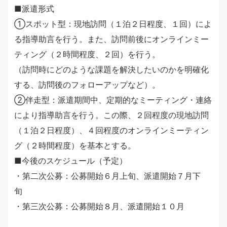
■派遣形式
①スポット型：現地訪問（１泊２日程度、１回）によ
る指導助言を行う。また、訪問前後にオンラインミー
ティング（２時間程度、２回）を行う。
（訪問時にどのような課題を解決したいのかを明確化
する、訪問後のフォローアップなど）。
②伴走型：派遣期間中、定期的なミーティング・連絡
により指導助言を行う。この際、２回程度の現地訪問
（１泊２日程度）、４回程度のオンラインミーティン
グ（２時間程度）を基本とする。
■今後のスケジュール（予定）
・第二次公募：公募開始６月上旬、派遣開始７月下
旬
・第三次公募：公募開始８月、派遣開始１０月