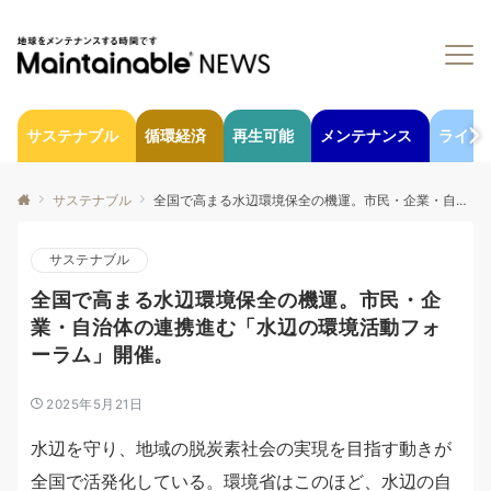
サステナブル
循環経済
再生可能
メンテナンス
ライフ
サステナブル
全国で高まる水辺環境保全の機運。市民・企業・自治体の連携進む「水辺の環境活動フォーラム」開催。
サステナブル
全国で高まる水辺環境保全の機運。市民・企
業・自治体の連携進む「水辺の環境活動フォ
ーラム」開催。
2025年5月21日
水辺を守り、地域の脱炭素社会の実現を目指す動きが
全国で活発化している。環境省はこのほど、水辺の自