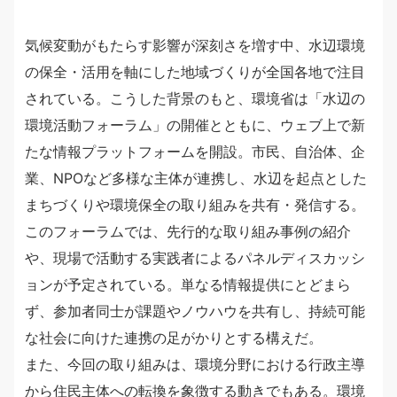
気候変動がもたらす影響が深刻さを増す中、水辺環境
の保全・活用を軸にした地域づくりが全国各地で注目
されている。こうした背景のもと、環境省は「水辺の
環境活動フォーラム」の開催とともに、ウェブ上で新
たな情報プラットフォームを開設。市民、自治体、企
業、NPOなど多様な主体が連携し、水辺を起点とした
まちづくりや環境保全の取り組みを共有・発信する。
このフォーラムでは、先行的な取り組み事例の紹介
や、現場で活動する実践者によるパネルディスカッシ
ョンが予定されている。単なる情報提供にとどまら
ず、参加者同士が課題やノウハウを共有し、持続可能
な社会に向けた連携の足がかりとする構えだ。
また、今回の取り組みは、環境分野における行政主導
から住民主体への転換を象徴する動きでもある。環境