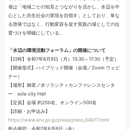
省は「地域ごとの知見とつながりを活かし、水辺を中
心とした共生社会の実現を目指す」としており、単な
る啓発ではなく、行動変容を促す実践の場としての位
置づけを明確にしている。
「水辺の環境活動フォーラム」の開催について
【日時】令和7年6月9日（月）13:30～17:30（予定）
【開催形式】ハイブリッド開催（会場／Zoom ウェビ
ナー）
【場所】御茶ノ水ソラシティカンファレンスセンタ
ー sola city Hall
【定員】会場 約250名、オンライン500名
【詳細・お申込み】
https://www.env.go.jp/press/press_04877.html
申込締切：令和7年6月6日（金）