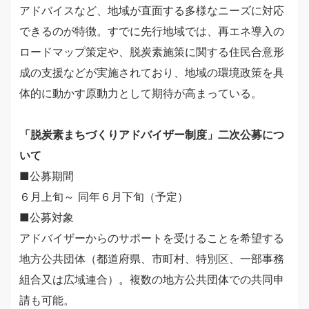
アドバイスなど、地域が直面する多様なニーズに対応
できるのが特徴。すでに先行地域では、再エネ導入の
ロードマップ策定や、脱炭素施策に関する住民合意形
成の支援などが実施されており、地域の環境政策を具
体的に動かす原動力として期待が高まっている。
「脱炭素まちづくりアドバイザー制度」二次公募につ
いて
■公募期間
６月上旬～ 同年６月下旬（予定）
■公募対象
アドバイザーからのサポートを受けることを希望する
地方公共団体（都道府県、市町村、特別区、一部事務
組合又は広域連合）。複数の地方公共団体での共同申
請も可能。