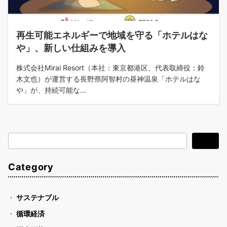
再生可能エネルギーで地域を守る「ホテルはな
や」、新しい仕組みを導入
株式会社Mirai Resort（本社：東京都港区、代表取締役：鈴
木文也）が運営する長野県阿智村の昼神温泉「ホテルはな
や」が、持続可能な…
検
検索
索
Category
サステナブル
循環経済