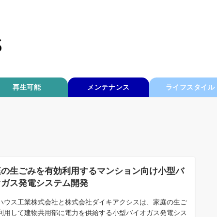
再生可能
メンテナンス
ライフスタイル
庭の生ごみを有効利用するマンション向け小型バ
オガス発電システム開発
ハウス工業株式会社と株式会社ダイキアクシスは、家庭の生ご
利用して建物共用部に電力を供給する小型バイオガス発電シス