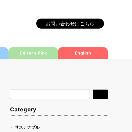
お問い合わせはこちら
Editor’s Pick
English
検
検索
索
Category
サステナブル