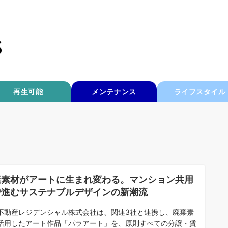
再生可能
メンテナンス
ライフスタイル
棄素材がアートに生まれ変わる。マンション共用
で進むサステナブルデザインの新潮流
不動産レジデンシャル株式会社は、関連3社と連携し、廃棄素
活用したアート作品「パラアート」を、原則すべての分譲・賃