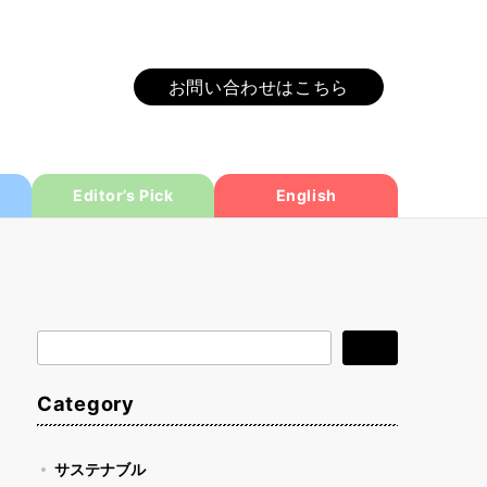
お問い合わせはこちら
Editor’s Pick
English
検
検索
索
Category
サステナブル