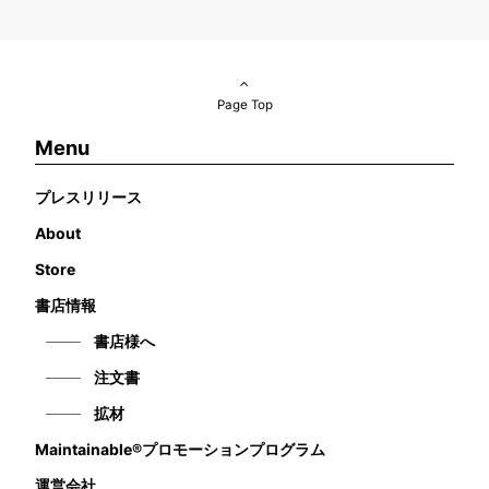
Page Top
Menu
プレスリリース
About
Store
書店情報
書店様へ
注文書
拡材
Maintainable®プロモーションプログラム
運営会社