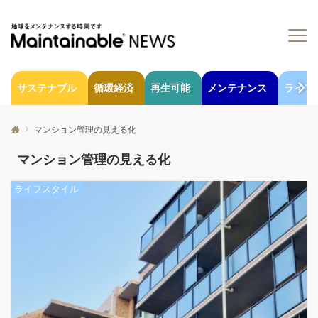
サステナブル
循環経済
再生可能
メンテナンス
ライフ
マンション管理の見える化
マンション管理の見える化
ライフスタイル