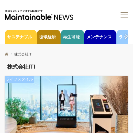
サステナブル
循環経済
再生可能
メンテナンス
ライフ
株式会社ITI
株式会社ITI
ライフスタイル