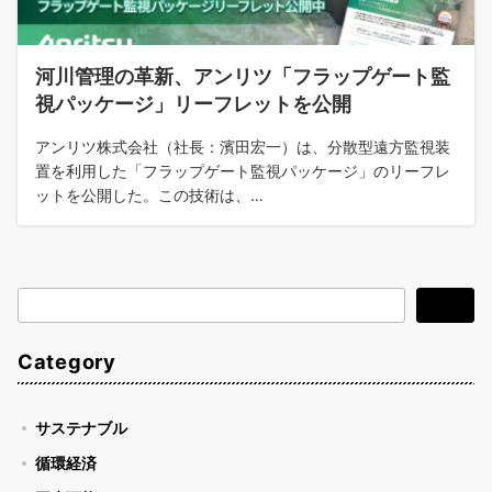
河川管理の革新、アンリツ「フラップゲート監
視パッケージ」リーフレットを公開
アンリツ株式会社（社長：濱田宏一）は、分散型遠方監視装
置を利用した「フラップゲート監視パッケージ」のリーフレ
ットを公開した。この技術は、…
検
検索
索
Category
サステナブル
循環経済