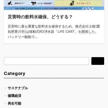
災害時の飲料水確保、どうする？
災害時に最も重要な飲料水を確保するため、株式会社土岐(愛
知県豊川市)は移動式RO浄水器「LIFE CART」を開発した。
バッテリー駆動で…
検
検索
索
Category
サステナブル
循環経済
再生可能