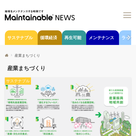
サステナブル
循環経済
再生可能
メンテナンス
ライフ
産業まちづくり
産業まちづくり
サステナブル