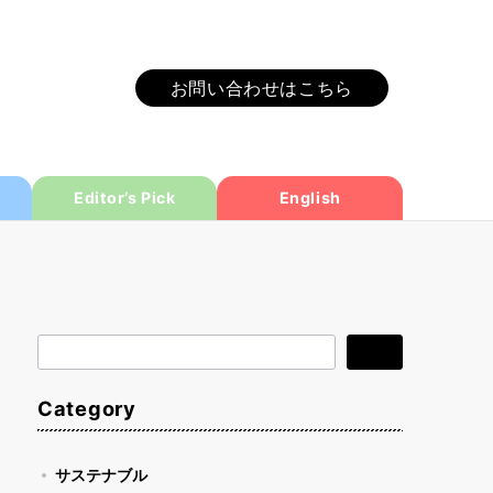
お問い合わせはこちら
Editor’s Pick
English
検
検索
索
Category
サステナブル