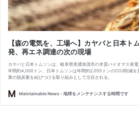
【森の電気を、工場へ】カヤバと日本トム
発、再エネ調達の次の現場
カヤバと日本トムソンは、岐阜県美濃加茂市の木質バイオマス発電
年間約4,000トン、日本トムソンは年間約2,055トンのCO2
業の脱炭素を結びつける取り組みとして注目される。
Maintainable News - 地球をメンテナンスする時間です