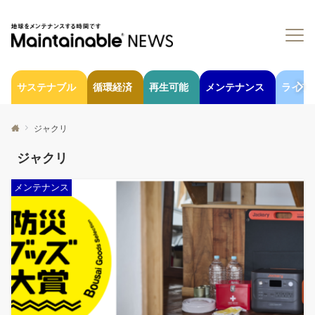
サステナブル
循環経済
再生可能
メンテナンス
ライフ
ジャクリ
ジャクリ
メンテナンス