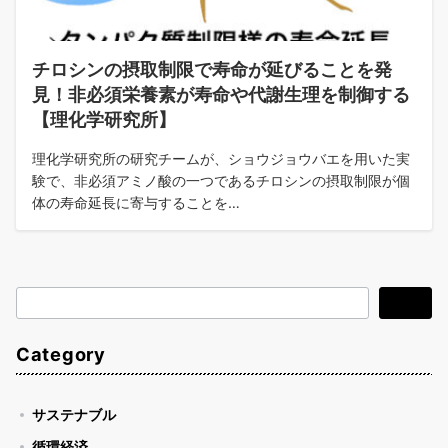
チロシンの摂取制限で寿命が延びることを発
見！非必須栄養素が寿命や代謝生理を制御する
【理化学研究所】
理化学研究所の研究チームが、ショウジョウバエを用いた実
験で、非必須アミノ酸の一つであるチロシンの摂取制限が個
体の寿命延長に寄与することを…
検
検索
索
Category
サステナブル
循環経済