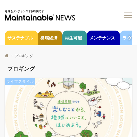
サステナブル
循環経済
再生可能
メンテナンス
ライフ
プロギング
プロギング
ライフスタイル