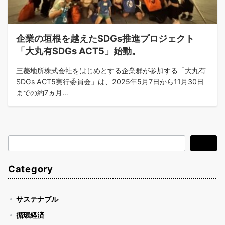
企業の垣根を越えたSDGs推進プロジェクト
「大丸有SDGs ACT5」始動。
三菱地所株式会社をはじめとする企業群が参加する「大丸有
SDGs ACT5実行委員会」は、2025年5月7日から11月30日
までの約7ヵ月…
検
検索
索
Category
サステナブル
循環経済