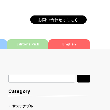
お問い合わせはこちら
Editor’s Pick
English
検
検索
索
Category
サステナブル