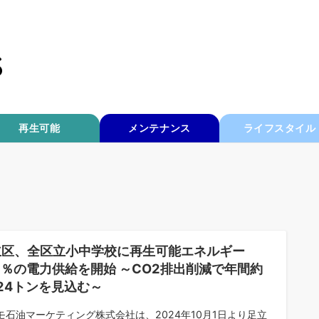
再生可能
メンテナンス
ライフスタイル
立区、全区立小中学校に再生可能エネルギー
0％の電力供給を開始 ～CO2排出削減で年間約
624トンを見込む～
モ石油マーケティング株式会社は、2024年10月1日より足立