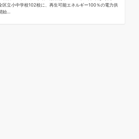
全区立小中学校102校に、再生可能エネルギー100％の電力供
開始…