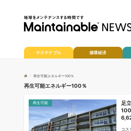
サステナブル
循環経済
再生可能エネルギー100％
再生可能エネルギー100％
足
再生可能
10
6,
コス