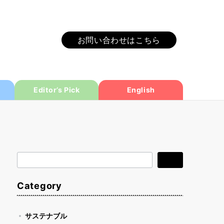
お問い合わせはこちら
Editor’s Pick
English
検
検索
索
Category
サステナブル