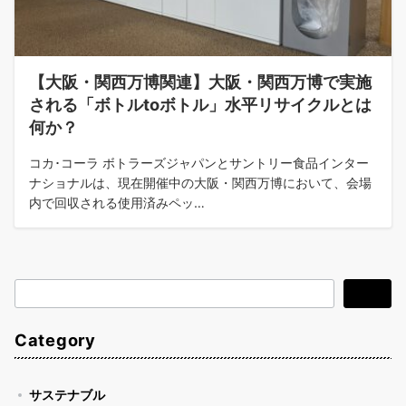
【大阪・関西万博関連】大阪・関西万博で実施
される「ボトルtoボトル」水平リサイクルとは
何か？
コカ･コーラ ボトラーズジャパンとサントリー食品インター
ナショナルは、現在開催中の大阪・関西万博において、会場
内で回収される使用済みペッ…
検
検索
索
Category
サステナブル