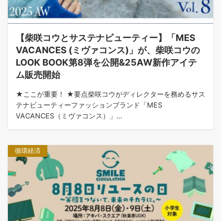
【柴咲コウとサステナビューティー】「MES
VACANCES (ミヴァコンス)」が、柴咲コウの
LOOK BOOK第8弾を公開&25AW新作アイテ
ム販売開始
★ここが重要！ ★要点柴咲コウがディレクターを務めるサス
テナビューティーファッションブランド「MES
VACANCES（ミヴァコンス）」…
循環経済