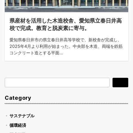
県産材を活用した木造校舎、愛知県立春日井高
校で完成。教育と脱炭素に寄与。
愛知県春日井市の県立春日井高等学校で、新校舎が完成し、
2025年4月より利用が始まった。中央部を木造、両端を鉄筋
コンクリート造とする平面…
検
検索
索
Category
サステナブル
循環経済