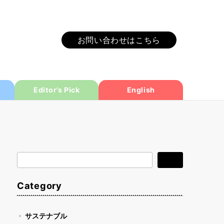
お問い合わせはこちら
Editor’s Pick
English
検
検索
索
Category
サステナブル