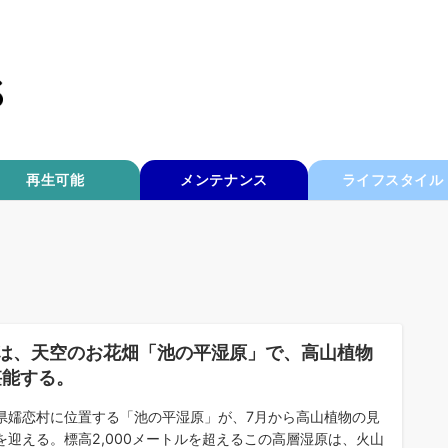
再生可能
メンテナンス
ライフスタイル
月は、天空のお花畑「池の平湿原」で、高山植物
堪能する。
県嬬恋村に位置する「池の平湿原」が、7月から高山植物の見
を迎える。標高2,000メートルを超えるこの高層湿原は、火山