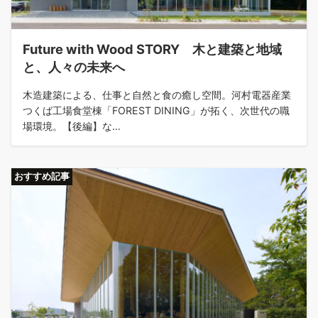
Future with Wood STORY 木と建築と地域
と、人々の未来へ
木造建築による、仕事と自然と食の癒し空間。河村電器産業
つくば工場食堂棟「FOREST DINING」が拓く、次世代の職
場環境。【後編】な…
おすすめ記事