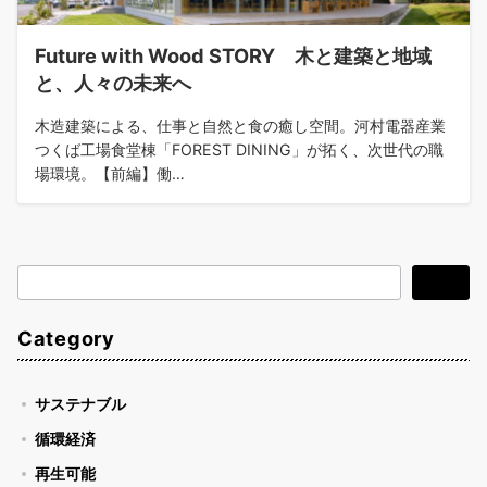
Future with Wood STORY 木と建築と地域
と、人々の未来へ
木造建築による、仕事と自然と食の癒し空間。河村電器産業
つくば工場食堂棟「FOREST DINING」が拓く、次世代の職
場環境。【前編】働…
検
検索
索
Category
サステナブル
循環経済
再生可能