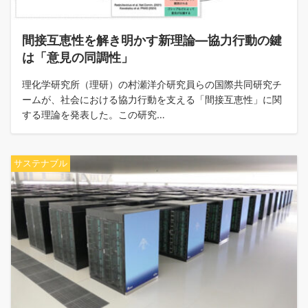
間接互恵性を解き明かす新理論―協力行動の鍵
は「意見の同調性」
理化学研究所（理研）の村瀬洋介研究員らの国際共同研究チ
ームが、社会における協力行動を支える「間接互恵性」に関
する理論を発表した。この研究…
サステナブル