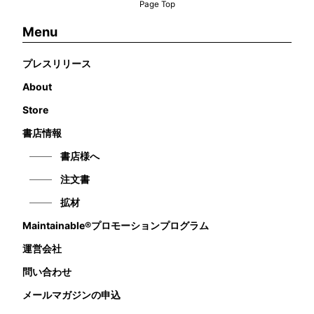
Page Top
Menu
プレスリリース
About
Store
書店情報
書店様へ
注文書
拡材
Maintainable®プロモーションプログラム
運営会社
問い合わせ
メールマガジンの申込