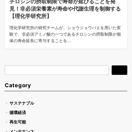
チロシンの摂取制限で寿命が延びることを発
見！非必須栄養素が寿命や代謝生理を制御する
【理化学研究所】
理化学研究所の研究チームが、ショウジョウバエを用いた実
験で、非必須アミノ酸の一つであるチロシンの摂取制限が個
体の寿命延長に寄与することを…
検
検索
索
Category
サステナブル
循環経済
再生可能
メンテナンス