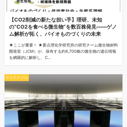
【CO2削減の新たな担い手】理研、未知
の“CO2を食べる微生物”を数百株発見——ゲノ
ム解析が拓く、バイオものづくりの未来
★ここが重要！ ★要点理化学研究所の研究チーム微生物材料
開発室（JCM）が、保有する約6,700株の微生物の遺伝情報
を網羅的に解析し、C…
サステナブル