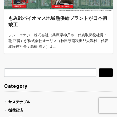
もみ殻バイオマス地域熱供給プラントが日本初
竣工
シン・エナジー株式会社（兵庫県神戸市、代表取締役社長：
乾 正博）が株式会社オーリス（秋田県南秋田郡大潟村、代表
取締役社長：髙橋 浩人）よ…
検
検索
索
Category
サステナブル
循環経済