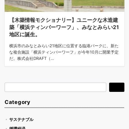
【木築情報モクショナリー】ユニークな木造建
築「横浜ティンバーワーフ」、みなとみらい21
地区に誕生。
横浜市のみなとみらい21地区に位置する臨港パークに、新た
な複合施設「横浜ティンバーワーフ」が今年10月に開業予定
だ。株式会社DRAFT（…
検
検索
索
Category
サステナブル
循環経済