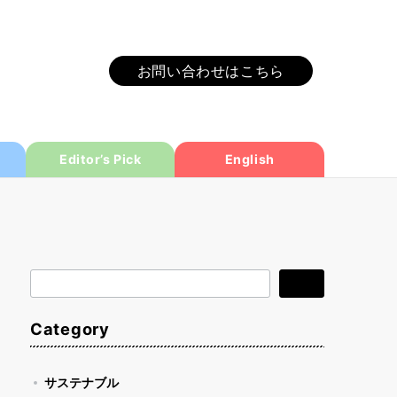
お問い合わせはこちら
Editor’s Pick
English
検
検索
索
Category
サステナブル