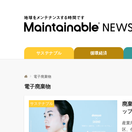
サステナブル
循環経済
電子廃棄物
電子廃棄物
廃棄
サステナブル
ッ
産業
区、