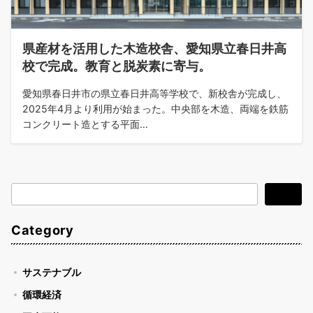
県産材を活用した木造校舎、愛知県立春日井高
校で完成。教育と脱炭素に寄与。
愛知県春日井市の県立春日井高等学校で、新校舎が完成し、
2025年4月より利用が始まった。中央部を木造、両端を鉄筋
コンクリート造とする平面…
検
検索
索
Category
サステナブル
循環経済