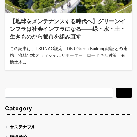
【地球をメンテナンスする時代へ】グリーンイ
ンフラは社会インフラになる——緑・水・土・
生きものから都市を組み直す
この記事は、TSUNAG認定、DBJ Green Building認証との連
携、流域治水オフィシャルサポーター、ロードキル対策、有
機土木…
検
検索
索
Category
サステナブル
循環経済