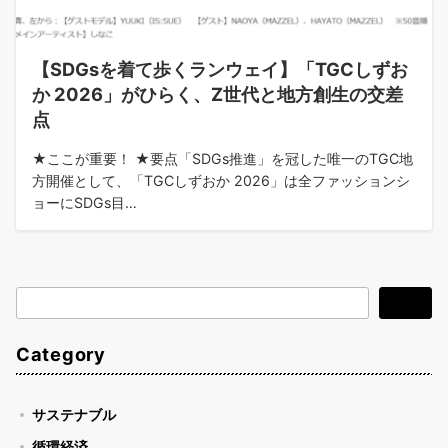
【SDGsを着て歩くランウェイ】「TGCしずお
か 2026」がひらく、Z世代と地方創生の交差
点
★ここが重要！ ★要点「SDGs推進」を冠した唯一のTGC地
方開催として、「TGCしずおか 2026」は全ファッションシ
ョーにSDGs目…
検
検索
索
Category
サステナブル
循環経済