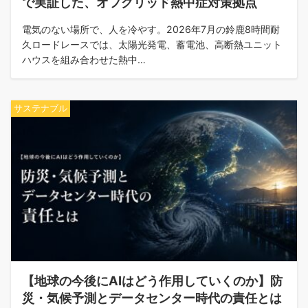
で実証した、オフグリッド熱中症対策拠点
電気のない場所で、人を冷やす。2026年7月の鈴鹿8時間耐
久ロードレースでは、太陽光発電、蓄電池、高断熱ユニット
ハウスを組み合わせた熱中…
サステナブル
【地球の今後にAIはどう作用していくのか】防
災・気候予測とデータセンター時代の責任とは