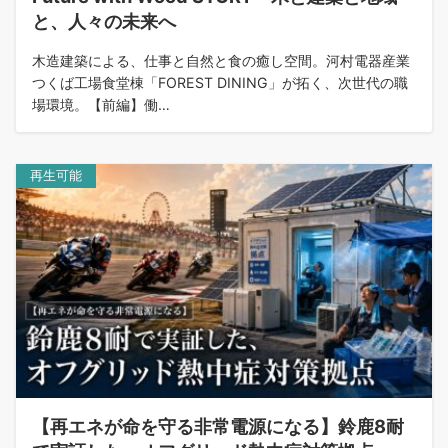
と、人々の未来へ
木造建築による、仕事と自然と食の癒し空間。河村電器産業
つくば工場食堂棟「FOREST DINING」が拓く、次世代の職
場環境。【前編】働…
再生可能
【再エネが命を守る非常電源になる】鈴鹿8耐