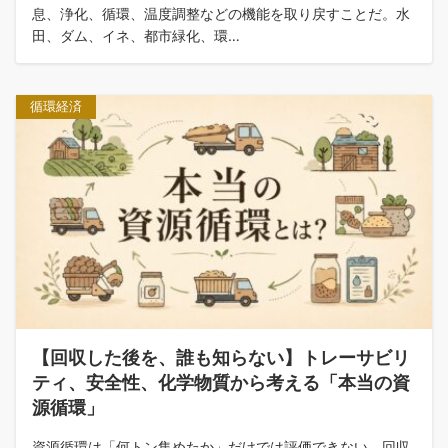
息、浄化、循環、温度調整などの機能を取り戻すことだ。水
田、ダム、イネ、都市緑化、環…
循環経済
【回収した後を、誰も知らない】トレーサビリ
ティ、安全性、化学物質から考える「本当の資
源循環」
資源循環は「何トン集めたか」だけでは評価できない。回収