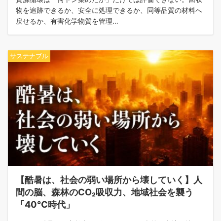
物を追跡できるか、安全に処理できるか、同等品質の材料へ
戻せるか、有害化学物質を管理…
サステナブル
【酷暑は、社会の弱い場所から壊していく】人
間の脳、森林のCO₂吸収力、地域社会を襲う
「40℃時代」