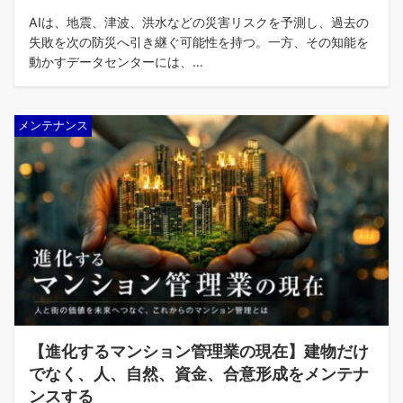
AIは、地震、津波、洪水などの災害リスクを予測し、過去の
失敗を次の防災へ引き継ぐ可能性を持つ。一方、その知能を
動かすデータセンターには、…
メンテナンス
【進化するマンション管理業の現在】建物だけ
でなく、人、自然、資金、合意形成をメンテナ
ンスする