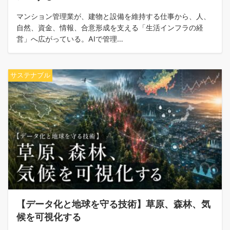
マンション管理業が、建物と設備を維持する仕事から、人、
自然、資金、情報、合意形成を支える「生活インフラの経
営」へ広がっている。AIで管理…
サステナブル
【データ化と地球を守る技術】草原、森林、気
候を可視化する