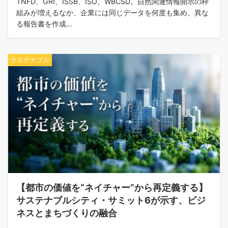
TNFD、GRI、ISSB、ISO、WBCSD。自然関連情報開示の枠
組みが増えるなか、企業には同じデータを何度も集め、異な
る報告書を作成…
サステナブル
【都市の価値を“ネイチャー”から再定義する】
サステナブルシティ・サミット6が示す、ビジ
ネスとまちづくりの融合