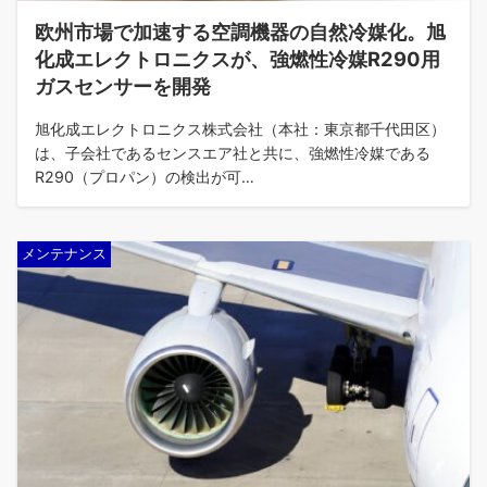
欧州市場で加速する空調機器の自然冷媒化。旭
化成エレクトロニクスが、強燃性冷媒R290用
ガスセンサーを開発
旭化成エレクトロニクス株式会社（本社：東京都千代田区）
は、子会社であるセンスエア社と共に、強燃性冷媒である
R290（プロパン）の検出が可…
メンテナンス