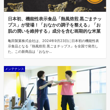
日本初、機能性表示食品「熱風焙煎 黒ごまチッ
プス」が登場！「おなかの調子を整える」「お
肌の潤いを維持する」成分を含む画期的な米菓
亀田製菓株式会社は、2024年9月23日に日本初の機能性表
示食品となる『熱風焙煎 黒ごまチップス』を全国で発売し
た。この新商品は「おなか…
メンテナンス