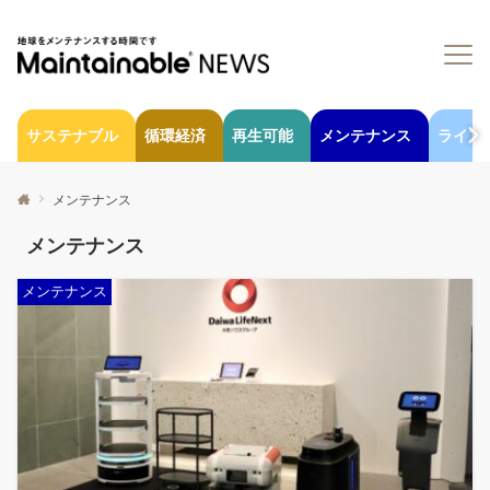
サステナブル
循環経済
再生可能
メンテナンス
ライフ
メンテナンス
メンテナンス
メンテナンス