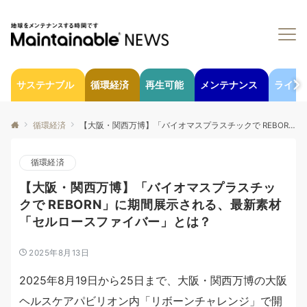
サステナブル
循環経済
再生可能
メンテナンス
ライフ
循環経済
【大阪・関西万博】「バイオマスプラスチックで REBORN」に期間展示される、最新素材「セルロースファイバー」とは？
循環経済
【大阪・関西万博】「バイオマスプラスチッ
クで REBORN」に期間展示される、最新素材
「セルロースファイバー」とは？
2025年8月13日
2025年8月19日から25日まで、大阪・関西万博の大阪
ヘルスケアパビリオン内「リボーンチャレンジ」で開