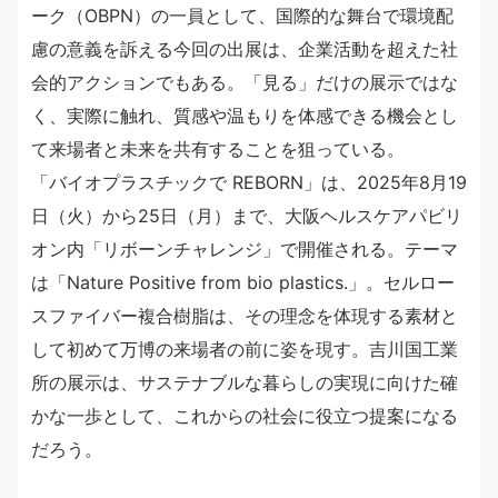
ーク（OBPN）の一員として、国際的な舞台で環境配
慮の意義を訴える今回の出展は、企業活動を超えた社
会的アクションでもある。「見る」だけの展示ではな
く、実際に触れ、質感や温もりを体感できる機会とし
て来場者と未来を共有することを狙っている。
「バイオプラスチックで REBORN」は、2025年8月19
日（火）から25日（月）まで、大阪ヘルスケアパビリ
オン内「リボーンチャレンジ」で開催される。テーマ
は「Nature Positive from bio plastics.」。セルロー
スファイバー複合樹脂は、その理念を体現する素材と
して初めて万博の来場者の前に姿を現す。吉川国工業
所の展示は、サステナブルな暮らしの実現に向けた確
かな一歩として、これからの社会に役立つ提案になる
だろう。