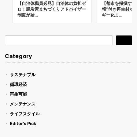
【自治体職員必見】自治体の負担ゼ
【都市を採掘する
ロ！脱炭素まちづくりアドバイザー
報”付き再生材から
制度が始…
ギー化ま…
検
検索
索
Category
サステナブル
循環経済
再生可能
メンテナンス
ライフスタイル
Editor's Pick