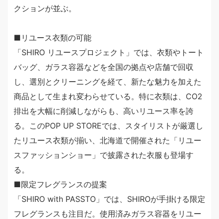
クションが並ぶ。
■リユース衣類の可能
「SHIRO リユースプロジェクト」では、衣類やトート
バッグ、ガラス容器などを全国の拠点や店舗で回収
し、選別とクリーニングを経て、新たな魅力を加えた
商品として生まれ変わらせている。特に衣類は、CO2
排出を大幅に削減しながらも、高いリユース率を誇
る。このPOP UP STOREでは、スタイリストが厳選し
たリユース衣類が揃い、北海道で開催された「リユー
スファッションショー」で披露された衣服も登場す
る。
■限定フレグランスの提案
「SHIRO with PASSTO」では、SHIROが手掛ける限定
フレグランスも注目だ。使用済みガラス容器をリユー