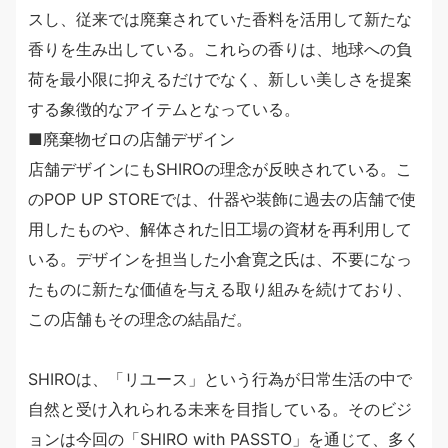
スし、従来では廃棄されていた香料を活用して新たな
香りを生み出している。これらの香りは、地球への負
荷を最小限に抑えるだけでなく、新しい美しさを提案
する象徴的なアイテムとなっている。
■廃棄物ゼロの店舗デザイン
店舗デザインにもSHIROの理念が反映されている。こ
のPOP UP STOREでは、什器や装飾に過去の店舗で使
用したものや、解体された旧工場の資材を再利用して
いる。デザインを担当した小倉寛之氏は、不要になっ
たものに新たな価値を与える取り組みを続けており、
この店舗もその理念の結晶だ。
SHIROは、「リユース」という行為が日常生活の中で
自然と受け入れられる未来を目指している。そのビジ
ョンは今回の「SHIRO with PASSTO」を通じて、多く