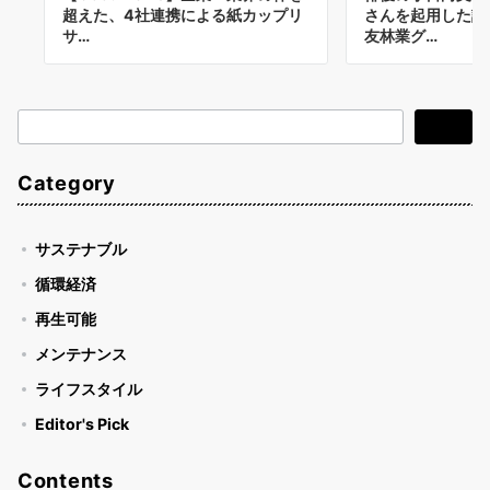
超えた、4社連携による紙カップリ
さんを起用した話
サ…
友林業グ…
検
検索
索
Category
サステナブル
循環経済
再生可能
メンテナンス
ライフスタイル
Editor's Pick
Contents