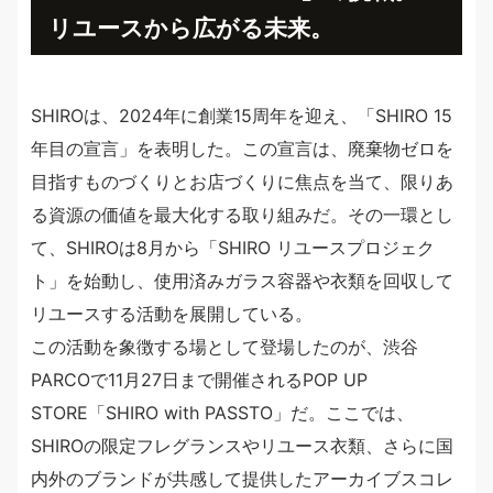
リユースから広がる未来。
SHIROは、2024年に創業15周年を迎え、「SHIRO 15
年目の宣言」を表明した。この宣言は、廃棄物ゼロを
目指すものづくりとお店づくりに焦点を当て、限りあ
る資源の価値を最大化する取り組みだ。その一環とし
て、SHIROは8月から「SHIRO リユースプロジェク
ト」を始動し、使用済みガラス容器や衣類を回収して
リユースする活動を展開している。
この活動を象徴する場として登場したのが、渋谷
PARCOで11月27日まで開催されるPOP UP
STORE「SHIRO with PASSTO」だ。ここでは、
SHIROの限定フレグランスやリユース衣類、さらに国
内外のブランドが共感して提供したアーカイブスコレ