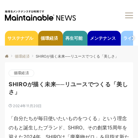
サステナブル
循環経済
再生可能
メンテナンス
ライフ
循環経済
SHIROが描く未来──リユースでつくる「美しさ」
循環経済
SHIROが描く未来──リユースでつくる「美し
さ」
2024年11月20日
「自分たちが毎日使いたいものをつくる」という理念
のもと誕生したブランド、SHIRO。その創業15周年を
迎えた2024年、SHIROは「廃棄物ゼロ」を目指す新た