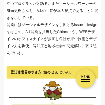
立つプログラムだと語る。またソーシャルワーカーの
鬼頭史樹さんも、A.I.の回答が本人視点であることに驚
きを示している。
開発にはソーシャルデザインを手掛けるissue+design
をはじめ、A.I.開発を担当したChinookや、WEBデザ
インのオフィスナイスが参画し各社が持つ技術とデザ
イン力を駆使。認知症と地域社会の問題解決に取り組
んでいる。