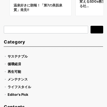
変えるSDGs教育
温泉好きに朗報！「第7の美肌泉
る社…
質」発見‼︎
検
検索
索
Category
サステナブル
循環経済
再生可能
メンテナンス
ライフスタイル
Editor's Pick
Contents