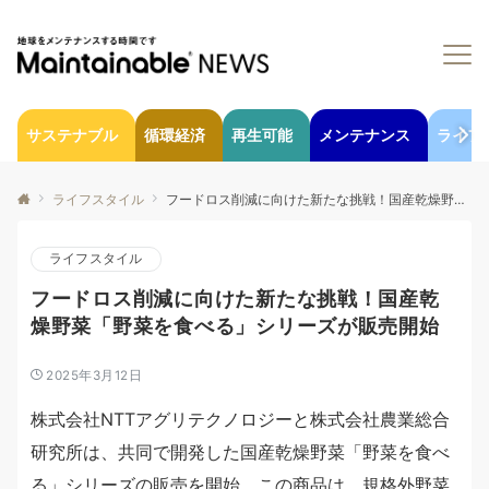
サステナブル
循環経済
再生可能
メンテナンス
ライフ
ライフスタイル
フードロス削減に向けた新たな挑戦！国産乾燥野菜「野菜を食べる」シリーズが販売開始
ライフスタイル
フードロス削減に向けた新たな挑戦！国産乾
燥野菜「野菜を食べる」シリーズが販売開始
2025年3月12日
株式会社NTTアグリテクノロジーと株式会社農業総合
研究所は、共同で開発した国産乾燥野菜「野菜を食べ
る」シリーズの販売を開始。この商品は、規格外野菜