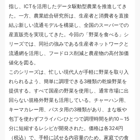
指し、ICTを活用したデータ駆動型農業を推進してき
た。一方、農業総合研究所は、生産者と消費者を直接
結ぶ新しい流通モデルを構築し、全国のスーパーでの
産直販売を実現してきた。今回の「野菜を食べる」シ
リーズでは、同社の強みである生産者ネットワークと
流通網を活用し、フードロス削減と農産物の高付加価
値化を図る。
このシリーズは、忙しい現代人が手軽に野菜を取り入
れられるよう、簡単に調理できる3種類の乾燥野菜を
提供する。すべて国産の野菜を使用し、通常市場に出
回らない規格外野菜も活用している。チャーハン用、
キーマカレー用、パスタ用の3種類があり、まな板や
包丁を使わずフライパンひとつで調理時間を約10～15
分に短縮するレシピが開発された。価格は各324円
（税込）で、手軽に試せる内容量のため、家庭での食