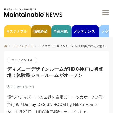
サステナブル
循環経済
再生可能
メンテナンス
ライフ
ライフスタイル
ディズニーデザインルームがHDC神戸に初登場！体験型ショールームがオープン
ライフスタイル
ディズニーデザインルームがHDC神戸に初登
場！体験型ショールームがオープン
2024年11月27日
憧れのディズニーの世界を自宅に。ニッカホームが手
掛ける「Disney DESIGN ROOM by Nikka Home」
が、11月23日、HDC神戸4階にオープンした。