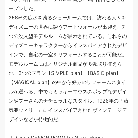
ープンした。
256㎡の広さを誇るショールームでは、訪れる人々を
ディズニーの世界に誘うアートウォールが出迎え、7
つの没入型モデルルームが展示されている。これらの
ディズニーキャラクターからインスパイアされたデザ
インで、自宅の一室をリフォームすることが可能だ。
モデルルームにはオリジナル商品が多数取り揃えら
れ、3つのプラン【SIMPLE plan】【BASIC plan】
【MAGICAL plan】の中から好みのリフォームスタイ
ルが選べる。中でもミッキーマウスのポップなデザイ
ンやプーさんのナチュラルなスタイル、1928年の『蒸
気船ウィリー』にインスパイアされたヴィンテージデ
ザインなどが特徴的だ。
「Disney DESIGN ROOM by Nikka Home」