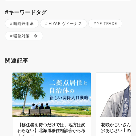
#キーワードタグ
晴雨兼用傘
HIYARIヴィーナス
YF TRADE
猛暑対策 傘
関連記事
【移住者を待つだけでは、地方は変
花咲かじいさんと
わらない】北海道移住相談会から考
沢あじさい山の物