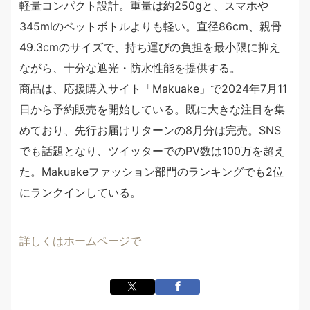
軽量コンパクト設計。重量は約250gと、スマホや
345mlのペットボトルよりも軽い。直径86cm、親骨
49.3cmのサイズで、持ち運びの負担を最小限に抑え
ながら、十分な遮光・防水性能を提供する。
商品は、応援購入サイト「Makuake」で2024年7月11
日から予約販売を開始している。既に大きな注目を集
めており、先行お届けリターンの8月分は完売。SNS
でも話題となり、ツイッターでのPV数は100万を超え
た。Makuakeファッション部門のランキングでも2位
にランクインしている。
詳しくはホームページで