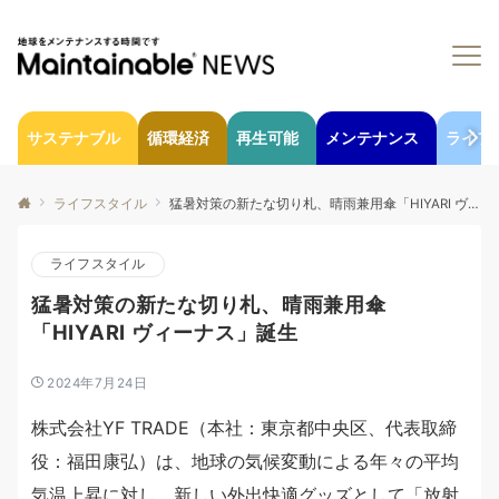
サステナブル
循環経済
再生可能
メンテナンス
ライフ
ライフスタイル
猛暑対策の新たな切り札、晴雨兼用傘「HIYARI ヴィーナス」誕生
ライフスタイル
猛暑対策の新たな切り札、晴雨兼用傘
「HIYARI ヴィーナス」誕生
2024年7月24日
株式会社YF TRADE（本社：東京都中央区、代表取締
役：福田康弘）は、地球の気候変動による年々の平均
気温上昇に対し、新しい外出快適グッズとして「放射