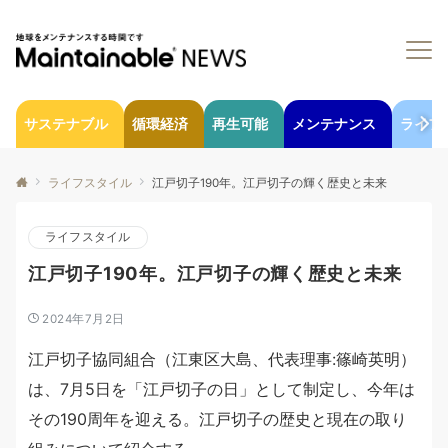
サステナブル
循環経済
再生可能
メンテナンス
ライフ
ライフスタイル
江戸切子190年。江戸切子の輝く歴史と未来
ライフスタイル
江戸切子190年。江戸切子の輝く歴史と未来
2024年7月2日
江戸切子協同組合（江東区大島、代表理事:篠崎英明）
は、7月5日を「江戸切子の日」として制定し、今年は
その190周年を迎える。江戸切子の歴史と現在の取り