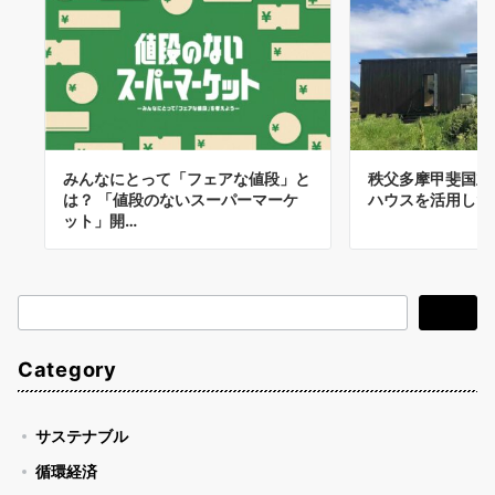
みんなにとって「フェアな値段」と
秩父多摩甲斐国立
は？ 「値段のないスーパーマーケ
ハウスを活用した
ット」開…
検
検索
索
Category
サステナブル
循環経済