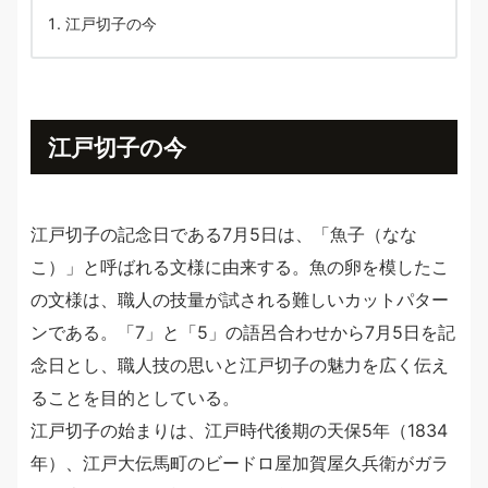
江戸切子の今
江戸切子の今
江戸切子の記念日である7月5日は、「魚子（なな
こ）」と呼ばれる文様に由来する。魚の卵を模したこ
の文様は、職人の技量が試される難しいカットパター
ンである。「7」と「5」の語呂合わせから7月5日を記
念日とし、職人技の思いと江戸切子の魅力を広く伝え
ることを目的としている。
江戸切子の始まりは、江戸時代後期の天保5年（1834
年）、江戸大伝馬町のビードロ屋加賀屋久兵衛がガラ