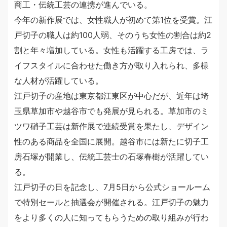
商工・伝統工芸の連携が進んでいる。
今年の新作展では、女性職人が初めて第1位を受賞。江
戸切子の職人は約100人弱、そのうち女性の割合は約2
割と年々増加している。女性も活躍する工房では、ラ
イフスタイルに合わせた働き方が取り入れられ、多様
な人材が活躍している。
江戸切子の産地は東京都江東区が中心だが、近年は埼
玉県草加市や越谷市でも発展が見られる。草加市のミ
ツワ硝子工芸は新作展で連続受賞を果たし、デザイン
性のある商品を全国に展開。越谷市には新たに切子工
房石塚が開業し、伝統工芸士の石塚春樹が活躍してい
る。
江戸切子の日を記念し、7月5日から公式ショールーム
で特別セールと抽選会が開催される。江戸切子の魅力
をより多くの人に知ってもらうための取り組みが行わ