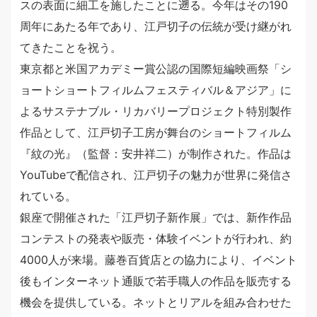
スの表面に細工を施したことに遡る。今年はその190
周年にあたる年であり、江戸切子の伝統が受け継がれ
てきたことを祝う。
東京都と米国アカデミー賞公認の国際短編映画祭「シ
ョートショートフィルムフェスティバル＆アジア」に
よるサステナブル・リカバリープロジェクト特別製作
作品として、江戸切子工房が舞台のショートフィルム
『紋の光』（監督：安井祥二）が制作された。作品は
YouTubeで配信され、江戸切子の魅力が世界に発信さ
れている。
銀座で開催された「江戸切子新作展」では、新作作品
コンテストの発表や販売・体験イベントが行われ、約
4000人が来場。藤巻百貨店との協力により、イベント
後もインターネット通販で若手職人の作品を販売する
機会を提供している。ネットとリアルを組み合わせた