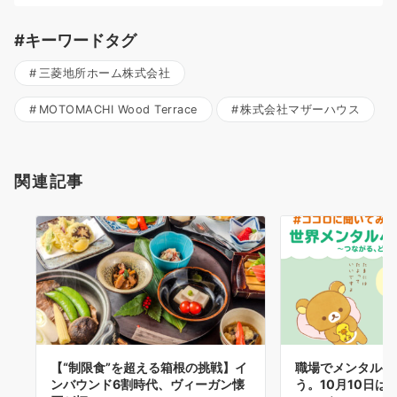
#キーワードタグ
三菱地所ホーム株式会社
MOTOMACHI Wood Terrace
株式会社マザーハウス
関連記事
【“制限食”を超える箱根の挑戦】イ
職場でメンタルヘ
ンバウンド6割時代、ヴィーガン懐
う。10月10日は