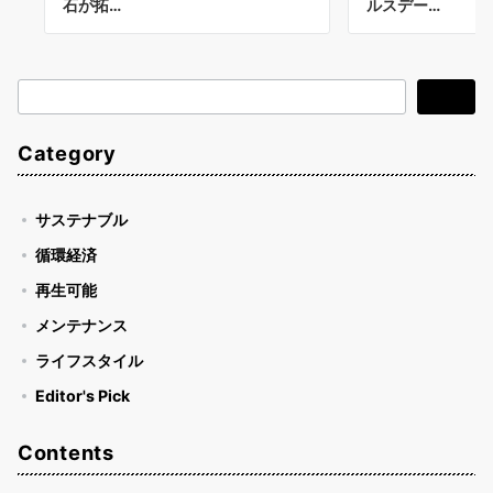
石が拓…
ルスデー…
検
検索
索
Category
サステナブル
循環経済
再生可能
メンテナンス
ライフスタイル
Editor's Pick
Contents