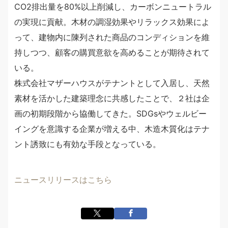
CO2排出量を80%以上削減し、カーボンニュートラル
の実現に貢献。木材の調湿効果やリラックス効果によ
って、建物内に陳列された商品のコンディションを維
持しつつ、顧客の購買意欲を高めることが期待されて
いる。
株式会社マザーハウスがテナントとして入居し、天然
素材を活かした建築理念に共感したことで、２社は企
画の初期段階から協働してきた。SDGsやウェルビー
イングを意識する企業が増える中、木造木質化はテナ
ント誘致にも有効な手段となっている。
ニュースリリースはこちら