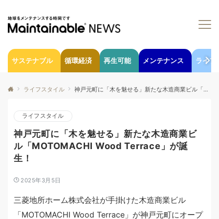
サステナブル
循環経済
再生可能
メンテナンス
ライフ
ライフスタイル
神戸元町に「木を魅せる」新たな木造商業ビル「MOTOMACHI Wood Terrace」が誕生！
ライフスタイル
神戸元町に「木を魅せる」新たな木造商業ビ
ル「MOTOMACHI Wood Terrace」が誕
生！
2025年3月5日
三菱地所ホーム株式会社が手掛けた木造商業ビル
「MOTOMACHI Wood Terrace」が神戸元町にオープ