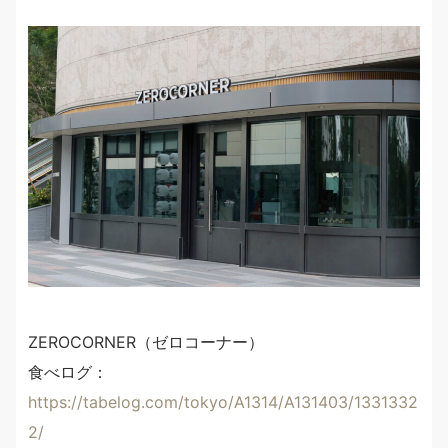
ZEROCORNER（ゼロコーナー）
食べログ：
https://tabelog.com/tokyo/A1314/A131403/1331332
2/