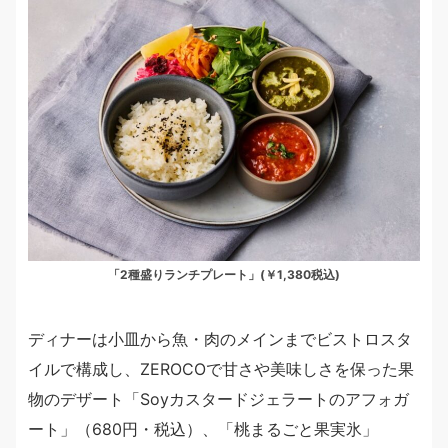
「2種盛りランチプレート」(￥1,380税込)
ディナーは小皿から魚・肉のメインまでビストロスタ
イルで構成し、ZEROCOで甘さや美味しさを保った果
物のデザート「Soyカスタードジェラートのアフォガ
ート」（680円・税込）、「桃まるごと果実氷」