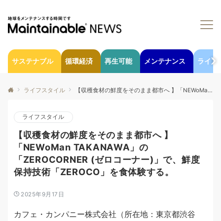
サステナブル
循環経済
再生可能
メンテナンス
ライフ
ライフスタイル
【収穫食材の鮮度をそのまま都市へ 】「NEWoMan TAKANAWA」の「ZEROCORNER (ゼロコーナー)」で、鮮度保持技術「ZEROCO」を食体験する。
ライフスタイル
【収穫食材の鮮度をそのまま都市へ 】
「NEWoMan TAKANAWA」の
「ZEROCORNER (ゼロコーナー)」で、鮮度
保持技術「ZEROCO」を食体験する。
2025年9月17日
カフェ・カンパニー株式会社（所在地：東京都渋谷