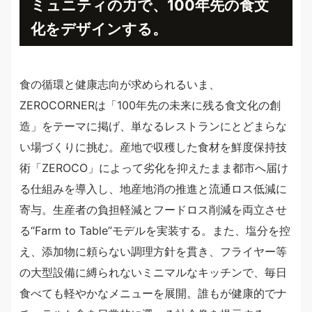
ミュニティの力で、100年先の食文
化をデザインする。
食の循環と健康志向が求められるいま、
ZEROCORNERは「100年先の未来に残る食文化の創
造」をテーマに掲げ、単なるレストランにとどまらな
い場づくりに挑む。産地で収穫した食材を鮮度保持技
術「ZEROCO」によって劣化を抑えたまま都市へ届け
る仕組みを導入し、地産地消の推進と流通ロス低減に
寄与。生産者の負担軽減とフードロス削減を両立させ
る“Farm to Table”モデルを実装する。また、塩分を控
え、添加物に頼らない調理方針を貫き、フライヤー等
の大型設備に縛られないミニマルなキッチンで、毎日
食べても軽やかなメニューを展開。誰もが健康的でナ