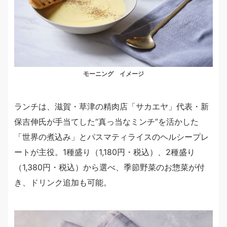
モーニング イメージ
ランチは、滋賀・草津の精肉店「サカエヤ」代表・新
保吉伸氏が手当てした“真っ当なミンチ”を活かした
「世界の煮込み」とパスマティライスのヘルシープレ
ートが主役。1種盛り（1,180円・税込）、2種盛り
（1,380円・税込）から選べ、季節野菜のお惣菜が付
き、ドリンク追加も可能。