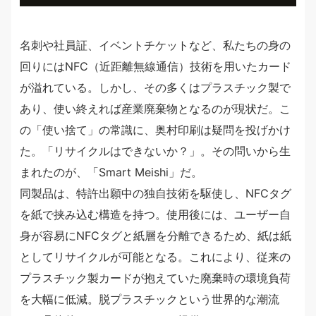
名刺や社員証、イベントチケットなど、私たちの身の
回りにはNFC（近距離無線通信）技術を用いたカード
が溢れている。しかし、その多くはプラスチック製で
あり、使い終えれば産業廃棄物となるのが現状だ。こ
の「使い捨て」の常識に、奥村印刷は疑問を投げかけ
た。「リサイクルはできないか？」。その問いから生
まれたのが、「Smart Meishi」だ。
同製品は、特許出願中の独自技術を駆使し、NFCタグ
を紙で挟み込む構造を持つ。使用後には、ユーザー自
身が容易にNFCタグと紙層を分離できるため、紙は紙
としてリサイクルが可能となる。これにより、従来の
プラスチック製カードが抱えていた廃棄時の環境負荷
を大幅に低減。脱プラスチックという世界的な潮流