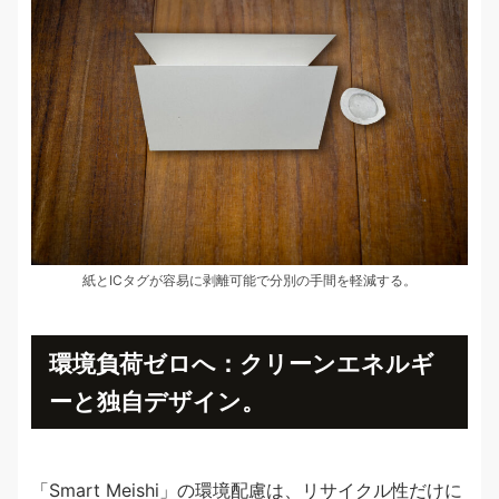
紙とICタグが容易に剥離可能で分別の手間を軽減する。
環境負荷ゼロへ：クリーンエネルギ
ーと独自デザイン。
「Smart Meishi」の環境配慮は、リサイクル性だけに