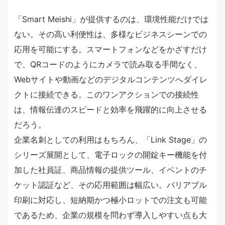
「Smart Meishi」が提供するのは、環境性能だけでは
ない。その高い利便性は、多様なビジネスシーンでの
応用を可能にする。スマートフォンなどをかざすだけ
で、QRコードのようにカメラで読み取る手間なく、
Webサイトや動画などのデジタルコンテンツへダイレ
クトに接続できる。このワンアクションでの接続性
は、情報伝達のスピードと効率を飛躍的に向上させる
だろう。
企業名刺としての利用はもちろん、「Link Stage」の
シリーズ展開として、電子ロックの開錠キー機能を付
加した社員証、商品情報の提供ツール、イベントのチ
ケット認証など、その応用範囲は幅広い。バリアブル
印刷に対応し、短納期かつ極小ロットでの注文も可能
であるため、企業の規模を問わず導入しやすい点も大