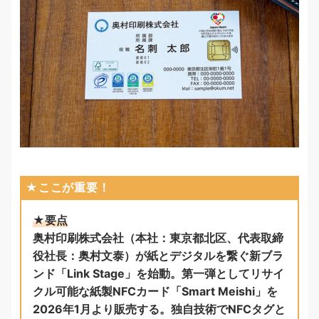
★ここが重要！
★要点
奥村印刷株式会社（本社：東京都北区、代表取締
役社長：奥村文泰）が紙とデジタルを繋ぐ新ブラ
ンド「Link Stage」を始動。第一弾としてリサイ
クル可能な紙製NFCカード「Smart Meishi」を
2026年1月より販売する。独自技術でNFCタグと