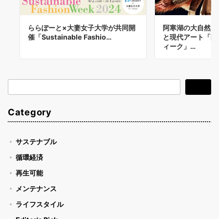
ららぽーと×大妻女子大学が共同開
阿寒湖の大自然で
催「Sustainable Fashio…
と現代アート「阿
ィーク」…
検
検索
索
Category
サステナブル
循環経済
再生可能
メンテナンス
ライフスタイル