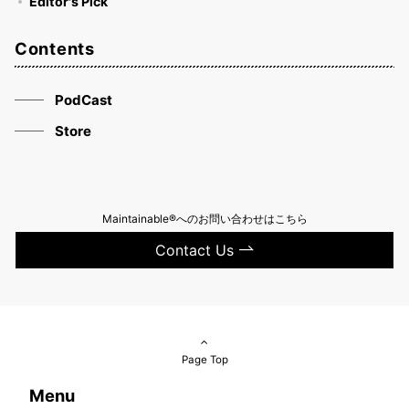
Editor's Pick
Contents
PodCast
Store
Maintainable®へのお問い合わせはこちら
Contact Us
Page Top
Menu