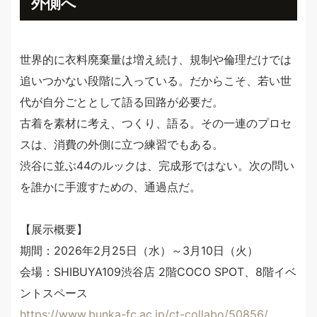
外側へ
世界的に衣料廃棄量は増え続け、規制や倫理だけでは
追いつかない段階に入っている。だからこそ、若い世
代が自分ごととして語る回路が必要だ。
古着を素材に考え、つくり、語る。その一連のプロセ
スは、消費の外側に立つ練習でもある。
渋谷に並ぶ44のルックは、完成形ではない。次の問い
を誰かに手渡すための、通過点だ。
【展示概要】
期間：2026年2月25日（水）～3月10日（火）
会場：SHIBUYA109渋谷店 2階COCO SPOT、8階イベ
ントスペース
https://www.bunka-fc.ac.jp/ct-collabo/50856/