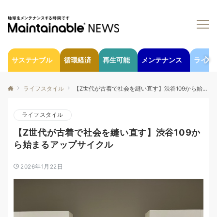
サステナブル
循環経済
再生可能
メンテナンス
ライフ
ライフスタイル
【Z世代が古着で社会を縫い直す】渋谷109から始まるアップサイクル
ライフスタイル
【Z世代が古着で社会を縫い直す】渋谷109か
ら始まるアップサイクル
2026年1月22日