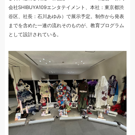
会社SHIBUYA109エンタテイメント、本社：東京都渋
谷区、社長：石川あゆみ）で展示予定。制作から発表
までを含めた一連の流れそのものが、教育プログラム
として設計されている。