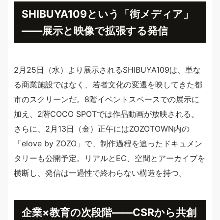
SHIBUYA109という「街メディア」
――展示と映像で拡張する発信
2月25日（水）より展示されるSHIBUYA109は、単な
る商業施設ではなく、若者文化の変遷を映してきた都
市のスクリーンだ。8階イベントスペースでの展示に
加え、2階COCO SPOTでは作品動画が放映される。
さらに、2月13日（金）正午にはZOZOTOWN内の
「elove by ZOZO」で、制作過程を追ったドキュメン
タリーも公開予定。リアルとEC、空間とアーカイブを
横断し、発信は一過性で終わらない構造を持つ。
企業×教育の次段階――CSRから共創