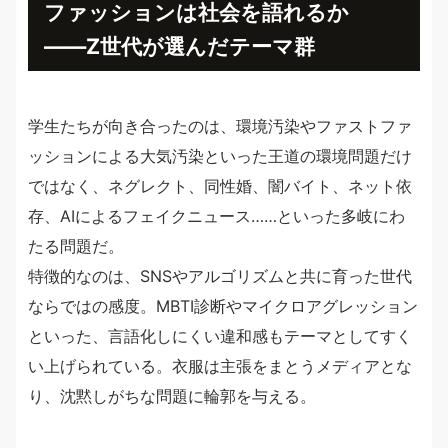
ファッションは社会を語れるか
――Z世代が選んだテーマ群
学生たちが向き合ったのは、環境汚染やファストファ
ッションによる大気汚染といった王道の環境問題だけ
ではなく、ネグレクト、同性婚、闇バイト、ネット依
存、AIによるフェイクニュース……といった多岐にわ
たる問題だ。
特徴的なのは、SNSやアルゴリズムと共に育った世代
ならではの感度。MBTI診断やマイクロアグレッション
といった、言語化しにくい違和感もテーマとしてすく
い上げられている。衣服は主張をまとうメディアとな
り、沈黙しがちな問題に輪郭を与える。