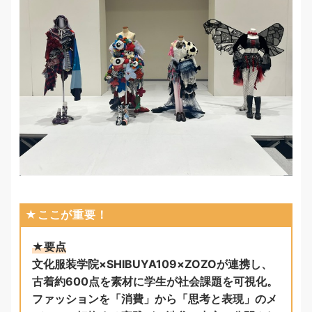
★ここが重要！
★要点
文化服装学院×SHIBUYA109×ZOZOが連携し、
古着約600点を素材に学生が社会課題を可視化。
ファッションを「消費」から「思考と表現」のメ