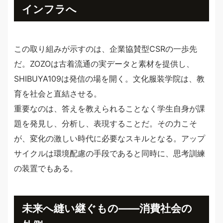
インフラへ
この取り組みが示すのは、企業協賛型CSRの一歩先
だ。ZOZOは古着流通の実データと素材を提供し、
SHIBUYA109は発信の場を開く。文化服装学院は、教
育を社会と直結させる。
重要なのは、答えを教えられることなく学生自身が課
題を発見し、分析し、表現することだ。その力こそ
が、変化の激しい時代に必要なスキルとなる。アップ
サイクルは環境配慮の手段であると同時に、思考訓練
の装置でもある。
未来へ縫い継ぐもの――消費社会の