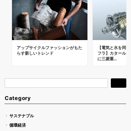
アップサイクルファッションがもた
【電気と水を同時
らす新しいトレンド
フラ】カタール「
に三菱重…
検
検索
索
Category
サステナブル
循環経済