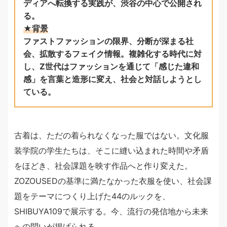
ディアへ転換する実践が、渋谷の中心で公開され
る。
★背景
ファストファッションの限界、分断が深まる社
会、拡散するフェイク情報。複雑化する時代に対
し、Z世代はファッションを通じて「感じた違和
感」を言葉と造形に変え、社会と対話しようとし
ている。
古着は、ただの着られなくなった服ではない。文化服
装学院の学生たちは、そこに縫い込まれた時間や矛盾
をほどき、社会課題を映す作品へと作り変えた。
ZOZOUSEDの基準に満たなかった衣服を使い、社会課
題をテーマにつくり上げた44のルックを、
SHIBUYA109で展示する。今、流行の発信地から未来
への問いが掲げられる。