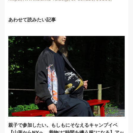
あわせて読みたい記事
親子で参加したい。もしもにそなえるキャンプイベ
【山形からNYへ、着物は“時間を纏う服”になる】アッ