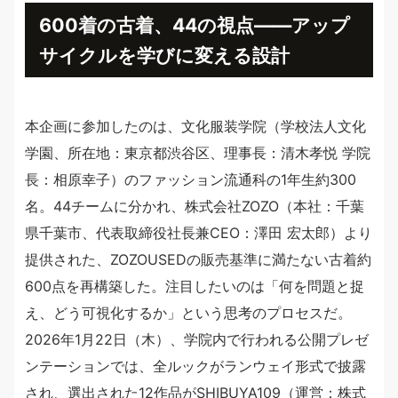
600着の古着、44の視点――アップ
サイクルを学びに変える設計
本企画に参加したのは、文化服装学院（学校法人文化
学園、所在地：東京都渋谷区、理事長：清木孝悦 学院
長：相原幸子）のファッション流通科の1年生約300
名。44チームに分かれ、株式会社ZOZO（本社：千葉
県千葉市、代表取締役社長兼CEO：澤田 宏太郎）より
提供された、ZOZOUSEDの販売基準に満たない古着約
600点を再構築した。注目したいのは「何を問題と捉
え、どう可視化するか」という思考のプロセスだ。
2026年1月22日（木）、学院内で行われる公開プレゼ
ンテーションでは、全ルックがランウェイ形式で披露
され、選出された12作品がSHIBUYA109（運営：株式