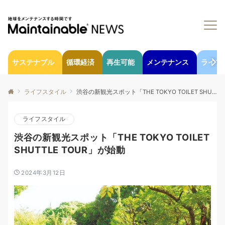
サステナブル
循環経済
再生可能
メンテナンス
ライフ
ライフスタイル
渋谷の新観光スポット「THE TOKYO TOILET SHUTTLE TOUR」が始動
ライフスタイル
渋谷の新観光スポット「THE TOKYO TOILET
SHUTTLE TOUR」が始動
2024年3月12日