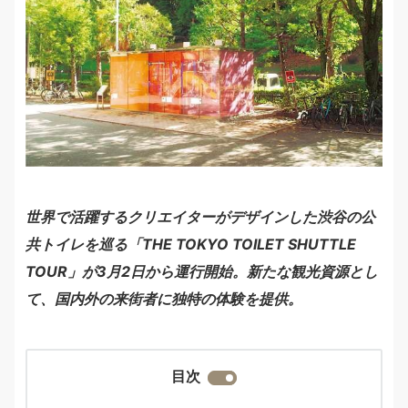
世界で活躍するクリエイターがデザインした渋谷の公
共トイレを巡る「THE TOKYO TOILET SHUTTLE
TOUR」が3月2日から運行開始。新たな観光資源とし
て、国内外の来街者に独特の体験を提供。
目次