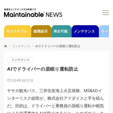
サステナブル
循環経済
再生可能
メンテナンス
ライフ
メンテナンス
AIでドライバーの居眠り運転防止
メンテナンス
AIでドライバーの居眠り運転防止
2024年3月27日
ヤサカ観光バス、三井住友海上火災保険、MS&ADイ
ンターリスク総研が、株式会社アドダイスと手を組ん
だ。目的は、ドライバーと乗務員の居眠り運転や眠気