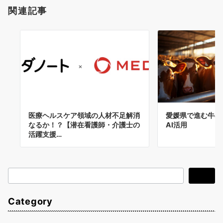
関連記事
医療ヘルスケア領域の人材不足解消
愛媛県で進む牛の
なるか！？【潜在看護師・介護士の
AI活用
活躍支援…
検
検索
索
Category