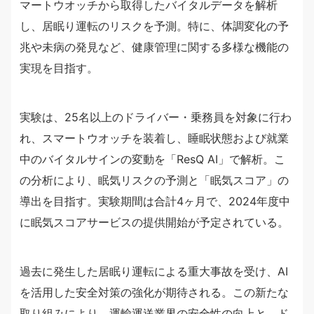
マートウオッチから取得したバイタルデータを解析
し、居眠り運転のリスクを予測。特に、体調変化の予
兆や未病の発見など、健康管理に関する多様な機能の
実現を目指す。
実験は、25名以上のドライバー・乗務員を対象に行わ
れ、スマートウオッチを装着し、睡眠状態および就業
中のバイタルサインの変動を「ResQ AI」で解析。こ
の分析により、眠気リスクの予測と「眠気スコア」の
導出を目指す。実験期間は合計4ヶ月で、2024年度中
に眠気スコアサービスの提供開始が予定されている。
過去に発生した居眠り運転による重大事故を受け、AI
を活用した安全対策の強化が期待される。この新たな
取り組みにより、運輸運送業界の安全性の向上と、ド