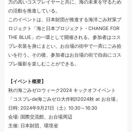
力の高いコスプレイヤーと共に、海の未来を守るため
の活動を推進している。
このイベントは、日本財団が推進する海洋ごみ対策プ
ロジェクト「海と日本プロジェクト・CHANGE FOR
THE BLUE」の一環として開催される。参加者はコス
プレ衣装を身にまとい、お台場の街中で一斉にごみ拾
いを行う。その後、参加者はお台場の街で自由にコス
プレ撮影を楽しむことができる。
【イベント概要】
秋の海ごみゼロウィーク2024 キックオフイベント
「コスプレde海ごみゼロ大作戦!!2024秋 at お台場」
日時: 2024年9月21日（土）10:30～16:30
会場: 国際交流館、お台場周辺
主催: 日本財団、環境省