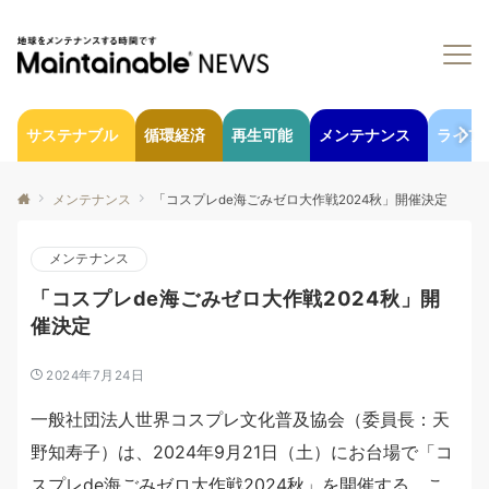
サステナブル
循環経済
再生可能
メンテナンス
ライフ
メンテナンス
「コスプレde海ごみゼロ大作戦2024秋」開催決定
メンテナンス
「コスプレde海ごみゼロ大作戦2024秋」開
催決定
2024年7月24日
一般社団法人世界コスプレ文化普及協会（委員長：天
野知寿子）は、2024年9月21日（土）にお台場で「コ
スプレde海ごみゼロ大作戦2024秋」を開催する。こ