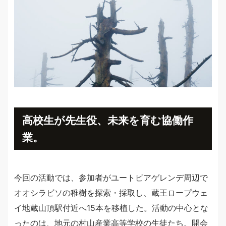
高校生が先生役、未来を育む協働作
業。
今回の活動では、参加者がユートピアゲレンデ周辺で
オオシラビソの稚樹を探索・採取し、蔵王ロープウェ
イ地蔵山頂駅付近へ15本を移植した。活動の中心とな
ったのは、地元の村山産業高等学校の生徒たち。開会