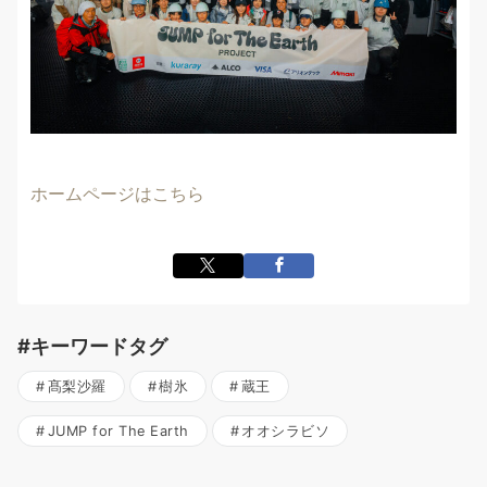
ホームページはこちら
#キーワードタグ
髙梨沙羅
樹氷
蔵王
JUMP for The Earth
オオシラビソ