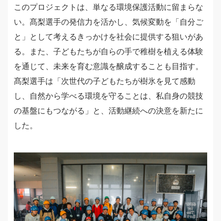
このプロジェクトは、単なる環境保護活動に留まらな
い。髙梨選手の発信力を活かし、気候変動を「自分ご
と」として考えるきっかけを社会に提供する狙いがあ
る。また、子どもたちが自らの手で稚樹を植える体験
を通じて、未来を育む意識を醸成することも目指す。
髙梨選手は「次世代の子どもたちが樹氷を見て感動
し、自然から学べる環境を守ることは、私自身の競技
の基盤にもつながる」と、活動継続への決意を新たに
した。