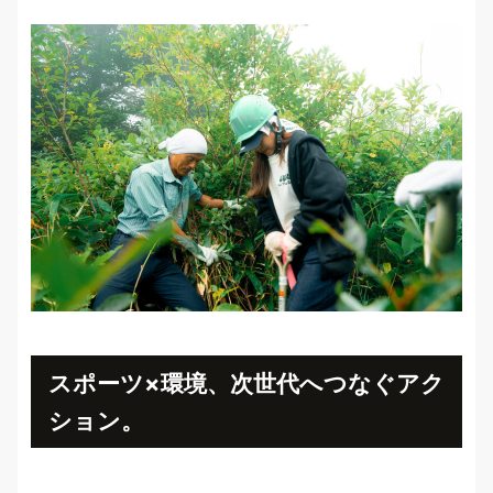
スポーツ×環境、次世代へつなぐアク
ション。