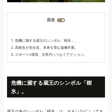
目次
危機に瀕する蔵王のシンボル「樹氷」。
高校生が先生役、未来を育む協働作業。
スポーツ×環境、次世代へつなぐアクション。
危機に瀕する蔵王のシンボル「樹
氷」。
蔵王の冬のシンボル「樹氷」は、オオシラビソ（アオ