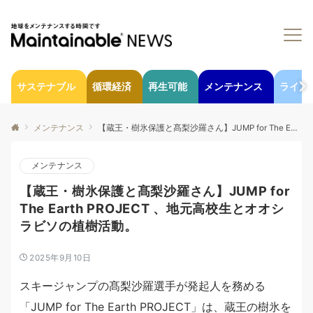
サステナブル
循環経済
再生可能
メンテナンス
ライフ
メンテナンス
【蔵王・樹氷保護と髙梨沙羅さん】JUMP for The Earth PROJECT 、地元高校生とオオシラビソの植樹活動。
メンテナンス
【蔵王・樹氷保護と髙梨沙羅さん】JUMP for
The Earth PROJECT 、地元高校生とオオシ
ラビソの植樹活動。
2025年9月10日
スキージャンプの髙梨沙羅選手が発起人を務める
「JUMP for The Earth PROJECT」は、蔵王の樹氷を