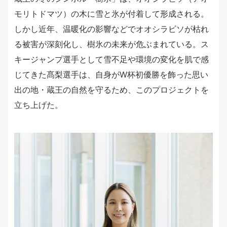
モリトドマツ）の木に雪と氷が付着して形成される。
しかし近年、温暖化の影響などでオオシラビソが枯れ
る被害が深刻化し、樹氷の未来が危ぶまれている。ス
キージャンプ選手として雪不足や環境の変化を肌で感
じてきた髙梨選手は、自身がW杯初優勝を飾った思い
出の地・蔵王の自然を守るため、このプロジェクトを
立ち上げた。