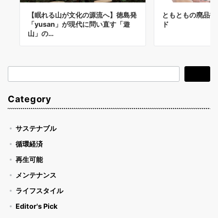
【眠れる山が文化の源流へ】徳島発
ともともの廃品打
「yusan」が現代に問い直す「遊
ド
山」の…
検
検索
索
Category
サステナブル
循環経済
再生可能
メンテナンス
ライフスタイル
Editor's Pick