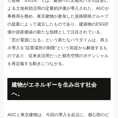
た規格「S1024」では、建物への太陽光パネル設置に
よる土地有効活用の定量的評価が導入された。AGCが
事務局を務め、東京建物が参加した規格開発グループ
の提案によって成立したものであり、建築物のESG評
価や資産価値の新たな指標として注目されている。
「窓が電源になる」という新たなパラダイムは、再エ
ネ導入を“設置場所の制限”という前提から解放するも
のであり、従来未活用だった都市空間のポテンシャル
を再定義する動きにつながる。
建物がエネルギーを生み出す社会
へ。
AGCと東京建物は、今回の導入を起点に、都心部のビ