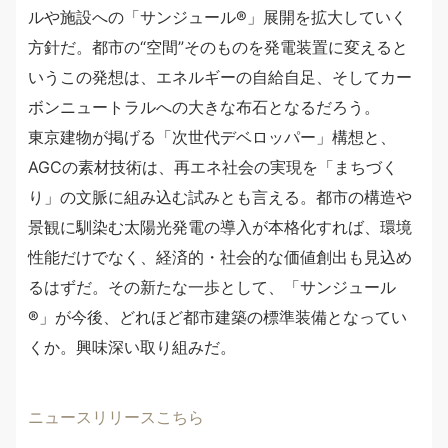
ルや施設への「サンジュール®」展開を拡大していく
方針だ。都市の“空間”そのものを発電装置に変えると
いうこの発想は、エネルギーの自給自足、そしてカー
ボンニュートラルへの大きな布石となるだろう。
東京建物が掲げる「次世代デベロッパー」構想と、
AGCの素材技術は、再エネ社会の実現を「まちづく
り」の文脈に組み込む試みとも言える。都市の構造や
景観に馴染む太陽光発電の導入が本格化すれば、環境
性能だけでなく、経済的・社会的な価値創出も見込め
るはずだ。その新たな一歩として、「サンジュール
®」が今後、どれほど都市建築の標準装備となってい
くか。興味深い取り組みだ。
ニュースリリースこちら