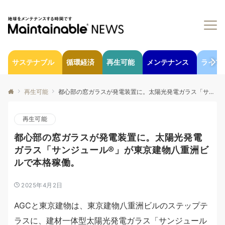
サステナブル
循環経済
再生可能
メンテナンス
ライフ
再生可能
都心部の窓ガラスが発電装置に。太陽光発電ガラス「サンジュール®」が東京建物八重洲ビルで本格稼働。
再生可能
都心部の窓ガラスが発電装置に。太陽光発電
ガラス「サンジュール®」が東京建物八重洲ビ
ルで本格稼働。
2025年4月2日
AGCと東京建物は、東京建物八重洲ビルのステップテ
ラスに、建材一体型太陽光発電ガラス「サンジュール