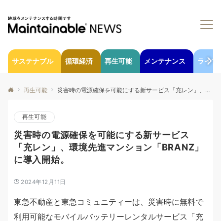
サステナブル
循環経済
再生可能
メンテナンス
ライフ
再生可能
災害時の電源確保を可能にする新サービス「充レン」、環境先進マンション「BRANZ」に導入開始。
再生可能
災害時の電源確保を可能にする新サービス
「充レン」、環境先進マンション「BRANZ」
に導入開始。
2024年12月11日
東急不動産と東急コミュニティーは、災害時に無料で
利用可能なモバイルバッテリーレンタルサービス「充