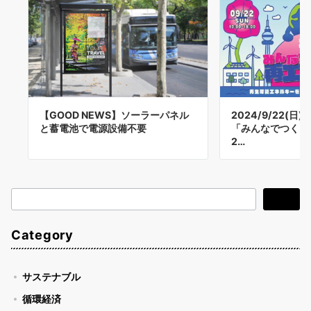
【GOOD NEWS】ソーラーパネル
2024/9/22(
と蓄電池で電源設備不要
「みんなでつくろ
2…
検
検索
索
Category
サステナブル
循環経済