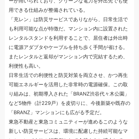
ーが用いられており、クリーンな電力を外出先でも使
用できる仕組みが整備されている。
「充レン」は防災サービスでありながら、日常生活で
も利用可能な点が特徴だ。マンション内に設置された
レンタルスタンドを利用することで、居住者は外出時
に電源アダプタやケーブルを持ち歩く手間が省ける。
またレンタルと返却がマンション内で完結するため、
利便性も高い。
日常生活での利便性と防災対策を両立させ、かつ再生
可能エネルギーを活用した非常時の電源確保。この取
り組みは、初期導入された「BRANZ渋谷代々木公園」
など5物件（計229戸）を皮切りに、今後新築や既存の
「BRANZ」マンションにも広がる予定だ。
東急不動産と東急コミュニティーが進めるこのような
新しい防災サービスは、環境に配慮した持続可能なマ