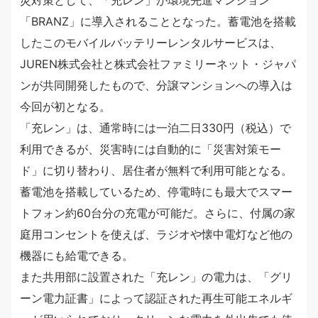
「BRANZ」に導入されることとなった。蓄電池を搭載
したこのモバイルバッテリーレンタルサービスは、
JUREN株式会社と株式会社ファミリーネット・ジャパ
ンが共同開発したもので、分譲マンションへの導入は
今回が初となる。
「充レン」は、通常時には一泊二日330円（税込）で
利用できるが、災害時には自動的に「災害対策モー
ド」に切り替わり、居住者が無料で利用可能となる。
蓄電池を搭載しているため、停電時にも最大でスマー
トフォン約60台分の充電が可能だ。さらに、付属の家
庭用コンセントを使えば、ラジオや懐中電灯など他の
機器にも給電できる。
また共用部に設置された「充レン」の電力は、「グリ
ーン電力証書」によって認証された再生可能エネルギ