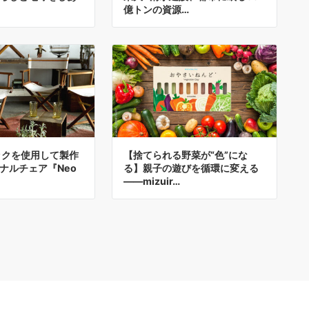
億トンの資源…
ックを使用して製作
【捨てられる野菜が“色”にな
ナルチェア『Neo
る】親子の遊びを循環に変える
――mizuir…