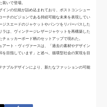
た装いで登場。
ザインの伝統が詰め込まれており、ポストコンシュー
コーチのビジョンである持続可能な未来を表現してい
ージスエードのジャケットやパンツをリパーパスした
リラは、ヴィンテージレザージャケットを再構築した
たチェッカーボード柄のセットアップで現れた。
ュアート・ヴィヴァースは、「過去の素材やデザイン
和を目指しています」と述べ、循環型社会の実現を目
テナブルデザインにより、新たなファッションの可能