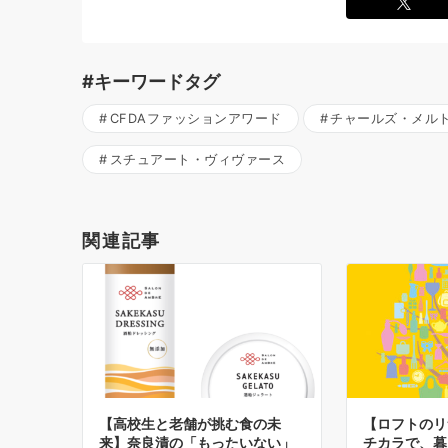
#キーワードタグ
CFDAファッションアワード
チャールズ・メル
スチュアート・ヴィヴァース
関連記事
【高校生と老舗が挑む食の未
【ロフトのリ
来】奈良漬の「もったいない」
チカラで、暮