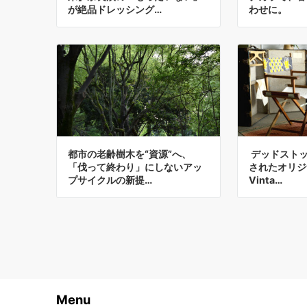
が絶品ドレッシング…
わせに。
都市の老齢樹木を“資源”へ、
デッドスト
「伐って終わり」にしないアッ
されたオリジ
プサイクルの新提…
Vinta…
Menu