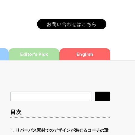
お問い合わせはこちら
Editor’s Pick
English
検
検索
索
目次
リパーパス素材でのデザインが魅せるコーチの環