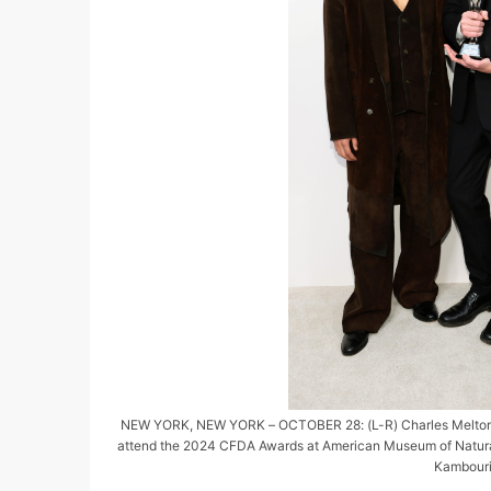
NEW YORK, NEW YORK – OCTOBER 28: (L-R) Charles Melton,
attend the 2024 CFDA Awards at American Museum of Natural 
Kambouri