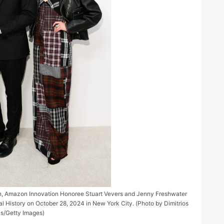
 Amazon Innovation Honoree Stuart Vevers and Jenny Freshwater
History on October 28, 2024 in New York City. (Photo by Dimitrios
s/Getty Images)